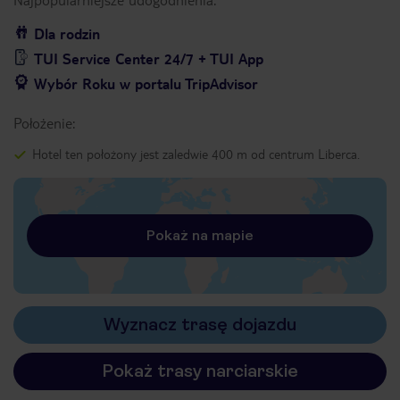
Dla rodzin
TUI Service Center 24/7 + TUI App
Wybór Roku w portalu TripAdvisor
Położenie:
Hotel ten położony jest zaledwie 400 m od centrum Liberca.
Pokaż na mapie
Wyznacz trasę dojazdu
Pokaż trasy narciarskie