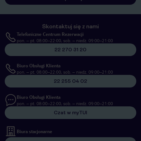
Skontaktuj się z nami
Telefoniczne Centrum Rezerwacji
pon. – pt. 08:00–22:00, sob. – niedz. 09:00–21:00
22 270 31 20
Biuro Obsługi Klienta
pon. – pt. 08:00–22:00, sob. – niedz. 09:00–21:00
22 255 04 02
Biuro Obsługi Klienta
pon. – pt. 08:00–22:00, sob. – niedz. 09:00–21:00
Czat w myTUI
Biura stacjonarne