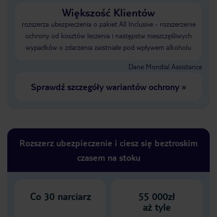
Większość Klientów
rozszerza ubezpieczenia o pakiet All Inclusive - rozszerzenie
ochrony od kosztów leczenia i następstw nieszczęśliwych
wypadków o zdarzenia zaistniałe pod wpływem alkoholu
Dane Mondial Assistance
Sprawdź szczegóły wariantów ochrony
»
Rozszerz ubezpieczenie i ciesz się beztroskim
czasem na stoku
Co
30
narciarz
55 000zł
aż tyle