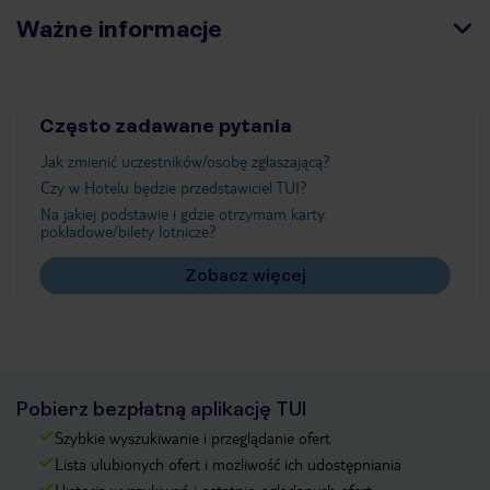
Ważne informacje
Często zadawane pytania
Jak zmienić uczestników/osobę zgłaszającą?
Czy w Hotelu będzie przedstawiciel TUI?
Na jakiej podstawie i gdzie otrzymam karty
pokładowe/bilety lotnicze?
Zobacz więcej
Pobierz bezpłatną aplikację TUI
Szybkie wyszukiwanie i przeglądanie ofert
Lista ulubionych ofert i możliwość ich udostępniania
Historia wyszukiwań i ostatnio oglądanych ofert