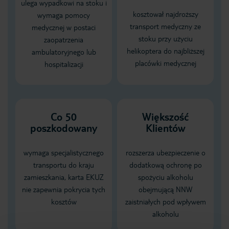
ulega wypadkowi na stoku i
kosztował najdroższy
wymaga pomocy
transport medyczny ze
medycznej w postaci
stoku przy użyciu
zaopatrzenia
helikoptera do najbliższej
ambulatoryjnego lub
placówki medycznej
hospitalizacji
Co 50
Większość
poszkodowany
Klientów
wymaga specjalistycznego
rozszerza ubezpieczenie o
transportu do kraju
dodatkową ochronę po
zamieszkania, karta EKUZ
spożyciu alkoholu
nie zapewnia pokrycia tych
obejmującą NNW
kosztów
zaistniałych pod wpływem
alkoholu