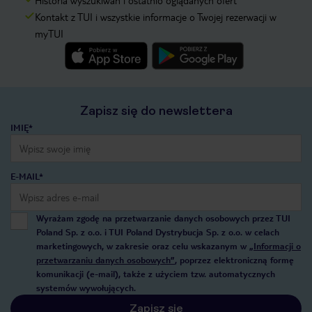
Kontakt z TUI i wszystkie informacje o Twojej rezerwacji w
myTUI
Zapisz się do newslettera
IMIĘ*
E-MAIL*
Wyrażam zgodę na przetwarzanie danych osobowych przez TUI
Poland Sp. z o.o. i TUI Poland Dystrybucja Sp. z o.o. w celach
marketingowych, w zakresie oraz celu wskazanym w
„Informacji o
przetwarzaniu danych osobowych”
, poprzez elektroniczną formę
komunikacji (e-mail), także z użyciem tzw. automatycznych
systemów wywołujących.
Zapisz się