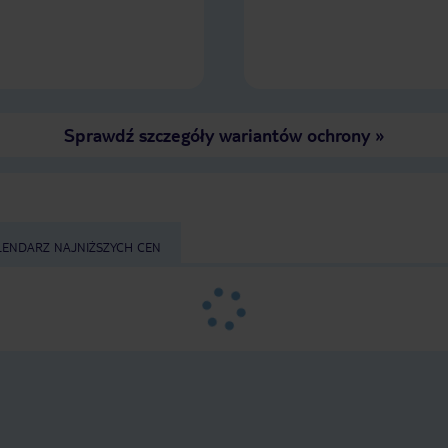
Sprawdź szczegóły wariantów ochrony
»
LENDARZ NAJNIŻSZYCH CEN