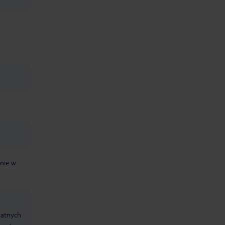
nie w
datnych