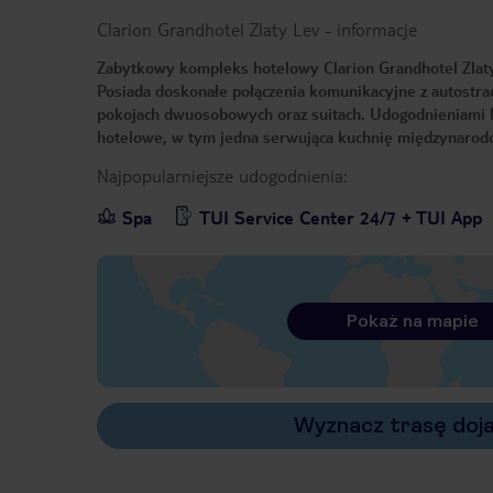
Clarion Grandhotel Zlaty Lev
-
informacje
Zabytkowy kompleks hotelowy Clarion Grandhotel Zlat
Posiada doskonałe połączenia komunikacyjne z autostra
pokojach dwuosobowych oraz suitach. Udogodnieniami hote
hotelowe, w tym jedna serwująca kuchnię międzynarodo
Najpopularniejsze udogodnienia:
Spa
TUI Service Center 24/7 + TUI App
Pokaż na mapie
Wyznacz trasę doj