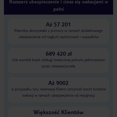
Rozszerz ubezpieczenie i ciesz się wakacjami w
pełni
Aż 57 201
Klientów skorzystało z pomocy w ramach dodatkowego
ubezpieczenia od nagłych zachorowań i wypadków
689 420 zł
tyle wyniósł koszt obsługi medycznej pokryty jednorazowo
przez ubezpieczyciela
Aż 9002
w przypadku tylu rezerwacji Klienci otrzymali zwrot kosztów
wakacji w ramach ubezpieczenia od rezygnacji
Większość Klientów