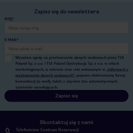
Zapisz się do newslettera
IMIĘ*
E-MAIL*
Wyrażam zgodę na przetwarzanie danych osobowych przez TUI
Poland Sp. z o.o. i TUI Poland Dystrybucja Sp. z o.o. w celach
marketingowych, w zakresie oraz celu wskazanym w
„Informacji o
przetwarzaniu danych osobowych”
, poprzez elektroniczną formę
komunikacji (e-mail), także z użyciem tzw. automatycznych
systemów wywołujących.
Zapisz się
Skontaktuj się z nami
Telefoniczne Centrum Rezerwacji