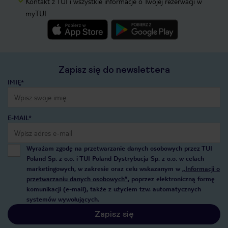
Kontakt z TUI i wszystkie informacje o Twojej rezerwacji w
myTUI
Zapisz się do newslettera
IMIĘ*
E-MAIL*
Wyrażam zgodę na przetwarzanie danych osobowych przez TUI
Poland Sp. z o.o. i TUI Poland Dystrybucja Sp. z o.o. w celach
marketingowych, w zakresie oraz celu wskazanym w
„Informacji o
przetwarzaniu danych osobowych”
, poprzez elektroniczną formę
komunikacji (e-mail), także z użyciem tzw. automatycznych
systemów wywołujących.
Zapisz się