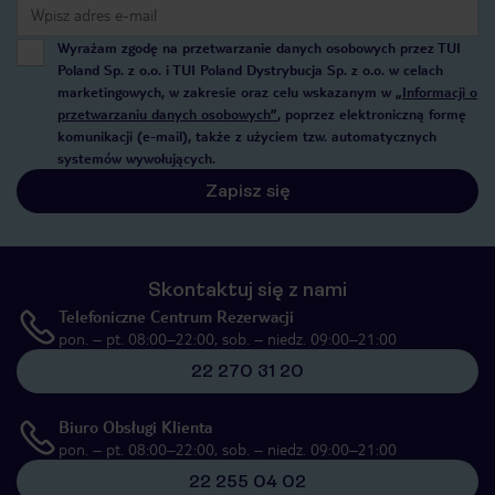
Wyrażam zgodę na przetwarzanie danych osobowych przez TUI
Poland Sp. z o.o. i TUI Poland Dystrybucja Sp. z o.o. w celach
marketingowych, w zakresie oraz celu wskazanym w
„Informacji o
przetwarzaniu danych osobowych”
, poprzez elektroniczną formę
komunikacji (e-mail), także z użyciem tzw. automatycznych
systemów wywołujących.
Zapisz się
Skontaktuj się z nami
Telefoniczne Centrum Rezerwacji
pon. – pt. 08:00–22:00, sob. – niedz. 09:00–21:00
22 270 31 20
Biuro Obsługi Klienta
pon. – pt. 08:00–22:00, sob. – niedz. 09:00–21:00
22 255 04 02