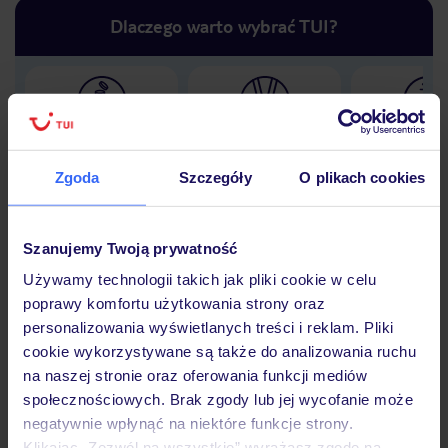
Dlaczego warto wybrać TUI?
Lider niskich cen
Największe biuro
30 lat w P
podróży w Polsce
Zgoda
Szczegóły
O plikach cookies
Szanujemy Twoją prywatność
Hotel
Używamy technologii takich jak pliki cookie w celu
poprawy komfortu użytkowania strony oraz
personalizowania wyświetlanych treści i reklam. Pliki
cookie wykorzystywane są także do analizowania ruchu
Opinie
na naszej stronie oraz oferowania funkcji mediów
społecznościowych. Brak zgody lub jej wycofanie może
negatywnie wpłynąć na niektóre funkcje strony.
Pokoje
Klikając „Zezwól na wszystkie” wyrażasz zgodę na