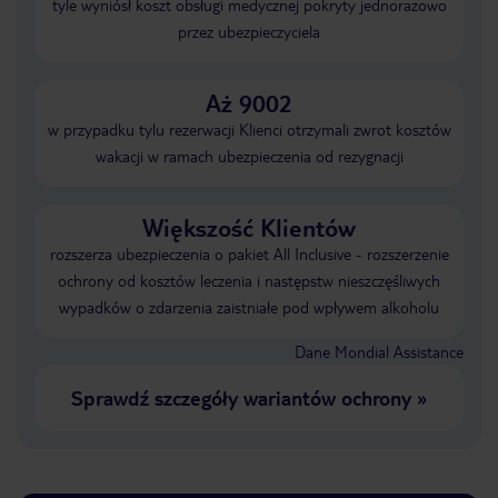
tyle wyniósł koszt obsługi medycznej pokryty jednorazowo
przez ubezpieczyciela
Aż 9002
w przypadku tylu rezerwacji Klienci otrzymali zwrot kosztów
wakacji w ramach ubezpieczenia od rezygnacji
Większość Klientów
rozszerza ubezpieczenia o pakiet All Inclusive - rozszerzenie
ochrony od kosztów leczenia i następstw nieszczęśliwych
wypadków o zdarzenia zaistniałe pod wpływem alkoholu
Dane Mondial Assistance
Sprawdź szczegóły wariantów ochrony
»