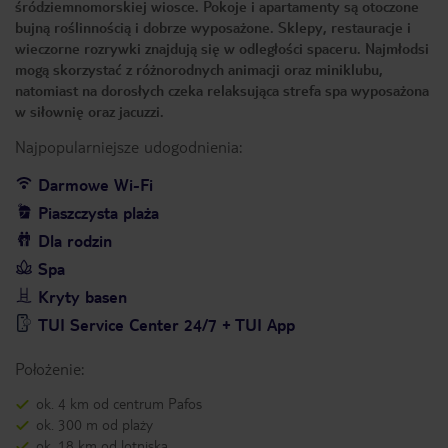
śródziemnomorskiej wiosce. Pokoje i apartamenty są otoczone
bujną roślinnością i dobrze wyposażone. Sklepy, restauracje i
wieczorne rozrywki znajdują się w odległości spaceru. Najmłodsi
mogą skorzystać z różnorodnych animacji oraz miniklubu,
natomiast na dorosłych czeka relaksująca strefa spa wyposażona
w siłownię oraz jacuzzi.
Najpopularniejsze udogodnienia:
Darmowe Wi-Fi
Piaszczysta plaża
Dla rodzin
Spa
Kryty basen
TUI Service Center 24/7 + TUI App
Położenie:
ok. 4 km od centrum Pafos
ok. 300 m od plaży
ok. 18 km od lotniska