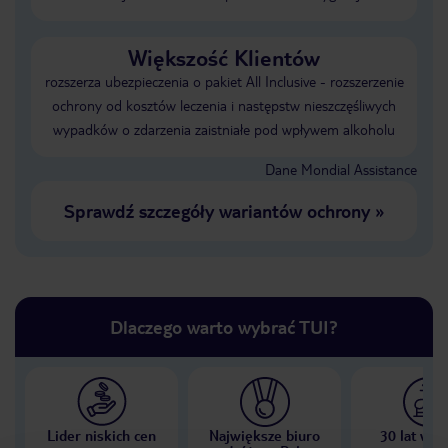
Większość Klientów
rozszerza ubezpieczenia o pakiet All Inclusive - rozszerzenie
ochrony od kosztów leczenia i następstw nieszczęśliwych
wypadków o zdarzenia zaistniałe pod wpływem alkoholu
Dane Mondial Assistance
Sprawdź szczegóły wariantów ochrony
»
Dlaczego warto wybrać TUI?
Lider niskich cen
Największe biuro
30 lat w P