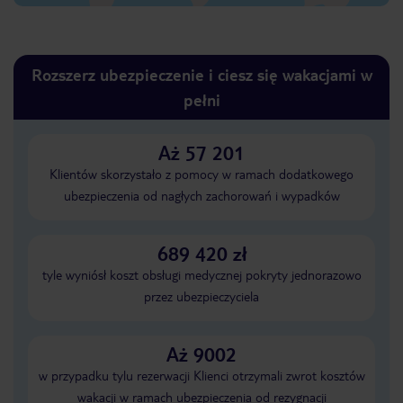
Rozszerz ubezpieczenie i ciesz się wakacjami w
pełni
Aż 57 201
Klientów skorzystało z pomocy w ramach dodatkowego
ubezpieczenia od nagłych zachorowań i wypadków
689 420 zł
tyle wyniósł koszt obsługi medycznej pokryty jednorazowo
przez ubezpieczyciela
Aż 9002
w przypadku tylu rezerwacji Klienci otrzymali zwrot kosztów
wakacji w ramach ubezpieczenia od rezygnacji