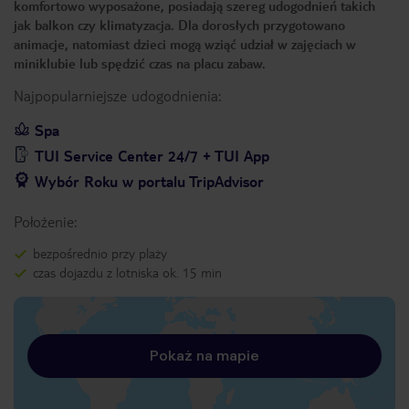
komfortowo wyposażone, posiadają szereg udogodnień takich
jak balkon czy klimatyzacja. Dla dorosłych przygotowano
animacje, natomiast dzieci mogą wziąć udział w zajęciach w
miniklubie lub spędzić czas na placu zabaw.
Najpopularniejsze udogodnienia:
Spa
TUI Service Center 24/7 + TUI App
Wybór Roku w portalu TripAdvisor
Położenie:
bezpośrednio przy plaży
czas dojazdu z lotniska ok. 15 min
Pokaż na mapie