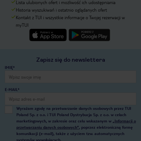
Lista ulubionych ofert i możliwość ich udostępniania
Historia wyszukiwań i ostatnio oglądanych ofert
Kontakt z TUI i wszystkie informacje o Twojej rezerwacji w
myTUI
Zapisz się do newslettera
IMIĘ*
E-MAIL*
Wyrażam zgodę na przetwarzanie danych osobowych przez TUI
Poland Sp. z o.o. i TUI Poland Dystrybucja Sp. z o.o. w celach
marketingowych, w zakresie oraz celu wskazanym w
„Informacji o
przetwarzaniu danych osobowych”
, poprzez elektroniczną formę
komunikacji (e-mail), także z użyciem tzw. automatycznych
systemów wywołujących.