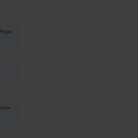
fryzjer:
 które