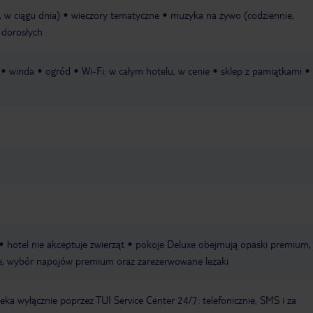
, w ciągu dnia)
wieczory tematyczne
muzyka na żywo (codziennie,
 dorosłych
winda
ogród
Wi-Fi: w całym hotelu, w cenie
sklep z pamiątkami
hotel nie akceptuje zwierząt
pokoje Deluxe obejmują opaski premium,
e, wybór napojów premium oraz zarezerwowane leżaki
a wyłącznie poprzez TUI Service Center 24/7: telefonicznie, SMS i za