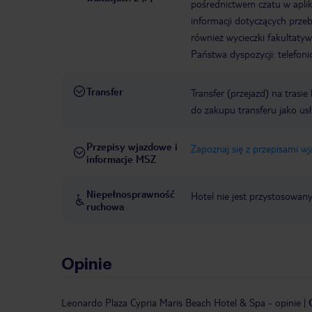
pośrednictwem czatu w aplik
informacji dotyczących prze
również wycieczki fakultaty
Państwa dyspozycji: telefon
Transfer
Transfer (przejazd) na trasi
do zakupu transferu jako us
Przepisy wjazdowe i
Zapoznaj się z przepisami w
informacje MSZ
Niepełnosprawność
Hotel nie jest przystosowan
ruchowa
Opinie
Leonardo Plaza Cypria Maris Beach Hotel & Spa
-
opinie
|