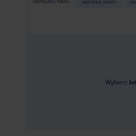
KONFIGURUJ POKÓJ
WSZYSTKIE OFERTY
KA
Wybierz
lo