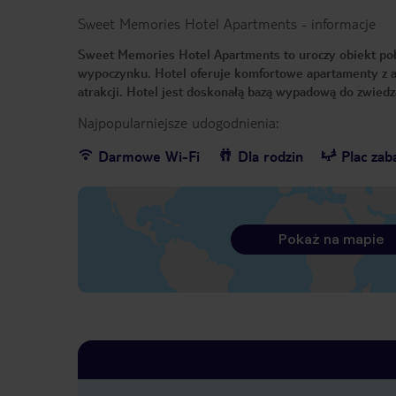
Sweet Memories Hotel Apartments
-
informacje
Sweet Memories Hotel Apartments to uroczy obiekt poł
wypoczynku. Hotel oferuje komfortowe apartamenty z an
atrakcji. Hotel jest doskonałą bazą wypadową do zwiedz
Najpopularniejsze udogodnienia:
Darmowe Wi-Fi
Dla rodzin
Plac za
Pokaż na mapie