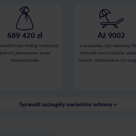
689 420 zł
Aż 9002
 wyniósł koszt obsługi medycznej
w przypadku tylu rezerwacji Kl
pokryty jednorazowo przez
otrzymali zwrot kosztów wakac
ubezpieczyciela
ramach ubezpieczenia od rezyg
Sprawdź szczegóły wariantów ochrony
»