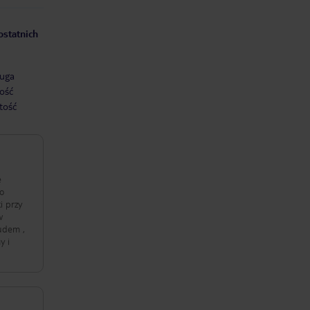
ostatnich
uga
ość
tość
ę
to
i przy
w
cudem ,