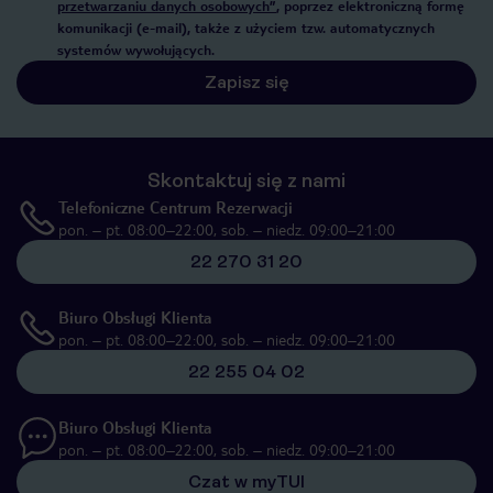
przetwarzaniu danych osobowych”
, poprzez elektroniczną formę
komunikacji (e-mail), także z użyciem tzw. automatycznych
systemów wywołujących.
Zapisz się
Skontaktuj się z nami
Telefoniczne Centrum Rezerwacji
pon. – pt. 08:00–22:00, sob. – niedz. 09:00–21:00
22 270 31 20
Biuro Obsługi Klienta
pon. – pt. 08:00–22:00, sob. – niedz. 09:00–21:00
22 255 04 02
Biuro Obsługi Klienta
pon. – pt. 08:00–22:00, sob. – niedz. 09:00–21:00
Czat w myTUI