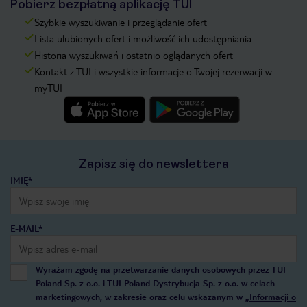
Pobierz bezpłatną aplikację TUI
Szybkie wyszukiwanie i przeglądanie ofert
Lista ulubionych ofert i możliwość ich udostępniania
Historia wyszukiwań i ostatnio oglądanych ofert
Kontakt z TUI i wszystkie informacje o Twojej rezerwacji w
myTUI
Zapisz się do newslettera
IMIĘ*
E-MAIL*
Wyrażam zgodę na przetwarzanie danych osobowych przez TUI
Poland Sp. z o.o. i TUI Poland Dystrybucja Sp. z o.o. w celach
marketingowych, w zakresie oraz celu wskazanym w
„Informacji o