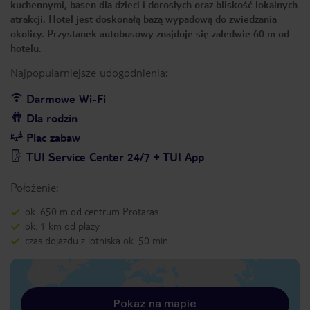
kuchennymi, basen dla dzieci i dorosłych oraz bliskość lokalnych
atrakcji. Hotel jest doskonałą bazą wypadową do zwiedzania
okolicy. Przystanek autobusowy znajduje się zaledwie 60 m od
hotelu.
Najpopularniejsze udogodnienia:
Darmowe Wi-Fi
Dla rodzin
Plac zabaw
TUI Service Center 24/7 + TUI App
Położenie:
ok. 650 m od centrum Protaras
ok. 1 km od plaży
czas dojazdu z lotniska ok. 50 min
Pokaż na mapie