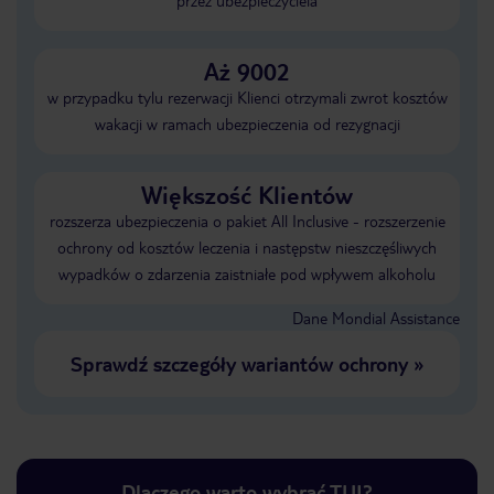
przez ubezpieczyciela
Aż 9002
w przypadku tylu rezerwacji Klienci otrzymali zwrot kosztów
wakacji w ramach ubezpieczenia od rezygnacji
Większość Klientów
rozszerza ubezpieczenia o pakiet All Inclusive - rozszerzenie
ochrony od kosztów leczenia i następstw nieszczęśliwych
wypadków o zdarzenia zaistniałe pod wpływem alkoholu
Dane Mondial Assistance
Sprawdź szczegóły wariantów ochrony
»
Dlaczego warto wybrać TUI?