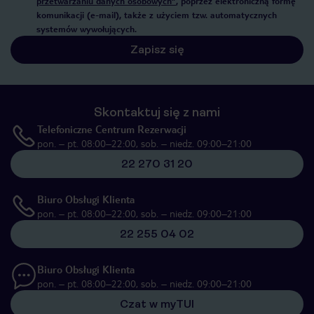
przetwarzaniu danych osobowych”
, poprzez elektroniczną formę
komunikacji (e-mail), także z użyciem tzw. automatycznych
systemów wywołujących.
Zapisz się
Skontaktuj się z nami
Telefoniczne Centrum Rezerwacji
pon. – pt. 08:00–22:00, sob. – niedz. 09:00–21:00
22 270 31 20
Biuro Obsługi Klienta
pon. – pt. 08:00–22:00, sob. – niedz. 09:00–21:00
22 255 04 02
Biuro Obsługi Klienta
pon. – pt. 08:00–22:00, sob. – niedz. 09:00–21:00
Czat w myTUI