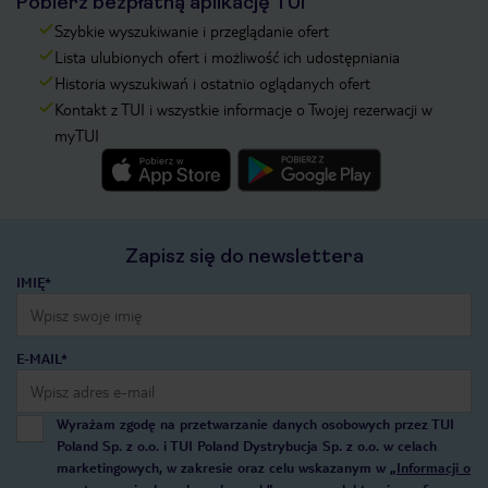
Pobierz bezpłatną aplikację TUI
Szybkie wyszukiwanie i przeglądanie ofert
Lista ulubionych ofert i możliwość ich udostępniania
Historia wyszukiwań i ostatnio oglądanych ofert
Kontakt z TUI i wszystkie informacje o Twojej rezerwacji w
myTUI
Zapisz się do newslettera
IMIĘ*
E-MAIL*
Wyrażam zgodę na przetwarzanie danych osobowych przez TUI
Poland Sp. z o.o. i TUI Poland Dystrybucja Sp. z o.o. w celach
marketingowych, w zakresie oraz celu wskazanym w
„Informacji o