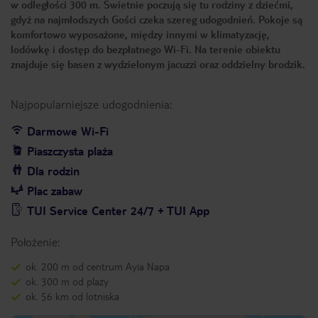
w odległości 300 m. Świetnie poczują się tu rodziny z dziećmi,
gdyż na najmłodszych Gości czeka szereg udogodnień. Pokoje są
komfortowo wyposażone, między innymi w klimatyzację,
lodówkę i dostęp do bezpłatnego Wi-Fi. Na terenie obiektu
znajduje się basen z wydzielonym jacuzzi oraz oddzielny brodzik.
Najpopularniejsze udogodnienia:
Darmowe Wi-Fi
Piaszczysta plaża
Dla rodzin
Plac zabaw
TUI Service Center 24/7 + TUI App
Położenie:
ok. 200 m od centrum Ayia Napa
ok. 300 m od plaży
ok. 56 km od lotniska