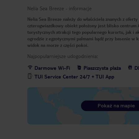
Nelia Sea Breeze
-
informacje
Nelia Sea Breeze należy do właściciela znanych z oferty
czterogwiazdkowy obiekt położony jest blisko centrum A
turystycznych atrakcji tego popularnego kurortu, jak 
ogrodzie z egzotycznymi palmami bądź przy basenie w k
widok na morze z części pokoi.
Najpopularniejsze udogodnienia:
Darmowe Wi-Fi
Piaszczysta plaża
Dl
TUI Service Center 24/7 + TUI App
Pokaż na mapie