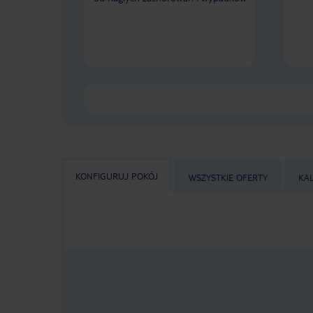
KONFIGURUJ POKÓJ
WSZYSTKIE OFERTY
KA