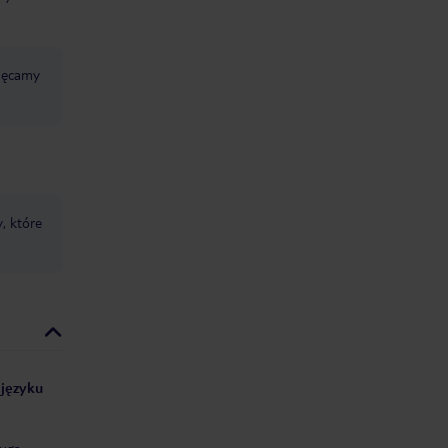
chęcamy
, które
 języku