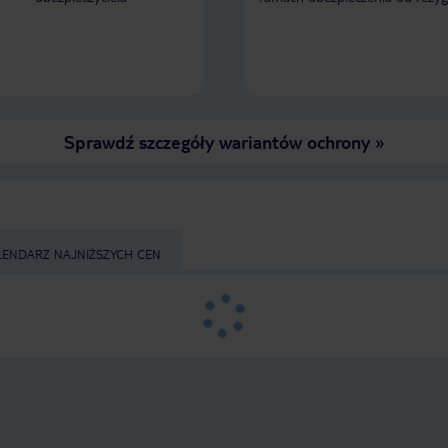
Sprawdź szczegóły wariantów ochrony
»
LENDARZ NAJNIŻSZYCH CEN