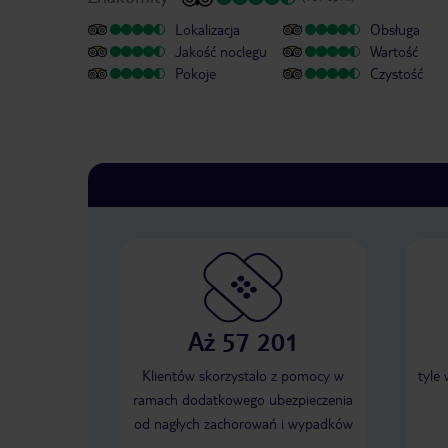
Lokalizacja
Obsługa
Jakość noclegu
Wartość
Pokoje
Czystość
Aż 57 201
Klientów skorzystało z pomocy w
tyle
ramach dodatkowego ubezpieczenia
od nagłych zachorowań i wypadków