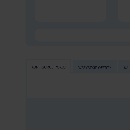
KONFIGURUJ POKÓJ
WSZYSTKIE OFERTY
KA