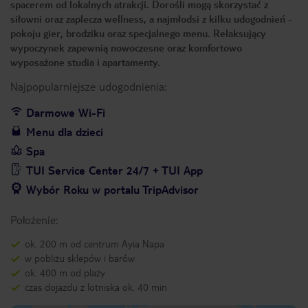
spacerem od lokalnych atrakcji. Dorośli mogą skorzystać z
siłowni oraz zaplecza wellness, a najmłodsi z kilku udogodnień -
pokoju gier, brodziku oraz specjalnego menu. Relaksujący
wypoczynek zapewnią nowoczesne oraz komfortowo
wyposażone studia i apartamenty.
Najpopularniejsze udogodnienia:
Darmowe Wi-Fi
Menu dla dzieci
Spa
TUI Service Center 24/7 + TUI App
Wybór Roku w portalu TripAdvisor
Położenie:
ok. 200 m od centrum Ayia Napa
w pobliżu sklepów i barów
ok. 400 m od plaży
czas dojazdu z lotniska ok. 40 min