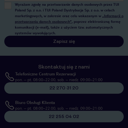
Wyrażam zgodę na przetwarzanie danych osobowych przez TUI
Poland Sp. z o.o. i TUI Poland Dystrybucja Sp. z o.o. w celach
marketingowych, w zakresie oraz celu wskazanym w
„Informacji o
przetwarzaniu danych osobowych”
, poprzez elektroniczną formę
komunikacji (e-mail), także z użyciem tzw. automatycznych
systemów wywołujących.
Zapisz się
Skontaktuj się z nami
Telefoniczne Centrum Rezerwacji
pon. – pt. 08:00–22:00, sob. – niedz. 09:00–21:00
22 270 31 20
Biuro Obsługi Klienta
pon. – pt. 08:00–22:00, sob. – niedz. 09:00–21:00
22 255 04 02