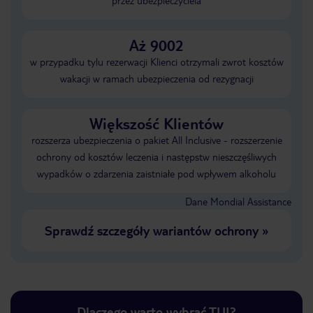
przez ubezpieczyciela
Aż 9002
w przypadku tylu rezerwacji Klienci otrzymali zwrot kosztów
wakacji w ramach ubezpieczenia od rezygnacji
Większość Klientów
rozszerza ubezpieczenia o pakiet All Inclusive - rozszerzenie
ochrony od kosztów leczenia i następstw nieszczęśliwych
wypadków o zdarzenia zaistniałe pod wpływem alkoholu
Dane Mondial Assistance
Sprawdź szczegóły wariantów ochrony
»
Dlaczego warto wybrać TUI?