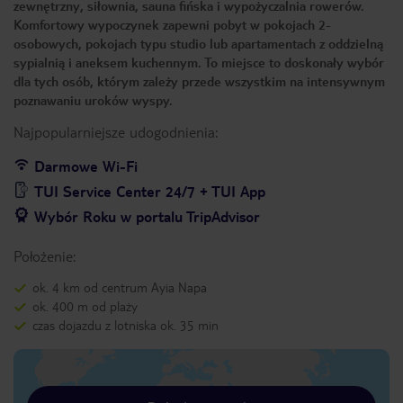
zewnętrzny, siłownia, sauna fińska i wypożyczalnia rowerów.
Komfortowy wypoczynek zapewni pobyt w pokojach 2-
osobowych, pokojach typu studio lub apartamentach z oddzielną
sypialnią i aneksem kuchennym. To miejsce to doskonały wybór
dla tych osób, którym zależy przede wszystkim na intensywnym
poznawaniu uroków wyspy.
Najpopularniejsze udogodnienia:
Darmowe Wi-Fi
TUI Service Center 24/7 + TUI App
Wybór Roku w portalu TripAdvisor
Położenie:
ok. 4 km od centrum Ayia Napa
ok. 400 m od plaży
czas dojazdu z lotniska ok. 35 min