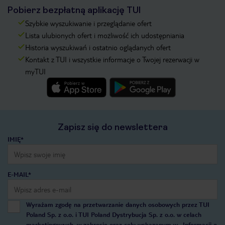
Pobierz bezpłatną aplikację TUI
Szybkie wyszukiwanie i przeglądanie ofert
Lista ulubionych ofert i możliwość ich udostępniania
Historia wyszukiwań i ostatnio oglądanych ofert
Kontakt z TUI i wszystkie informacje o Twojej rezerwacji w
myTUI
Zapisz się do newslettera
IMIĘ*
E-MAIL*
Wyrażam zgodę na przetwarzanie danych osobowych przez TUI
Poland Sp. z o.o. i TUI Poland Dystrybucja Sp. z o.o. w celach
marketingowych, w zakresie oraz celu wskazanym w
„Informacji o