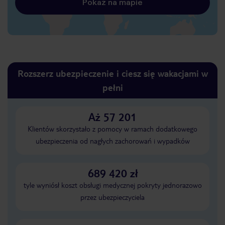
Pokaż na mapie
Rozszerz ubezpieczenie i ciesz się wakacjami w
pełni
Aż 57 201
Klientów skorzystało z pomocy w ramach dodatkowego
ubezpieczenia od nagłych zachorowań i wypadków
689 420 zł
tyle wyniósł koszt obsługi medycznej pokryty jednorazowo
przez ubezpieczyciela