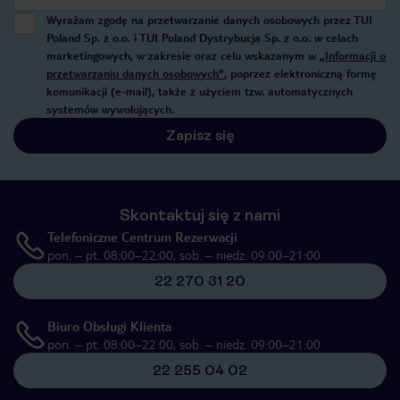
Wyrażam zgodę na przetwarzanie danych osobowych przez TUI
Poland Sp. z o.o. i TUI Poland Dystrybucja Sp. z o.o. w celach
marketingowych, w zakresie oraz celu wskazanym w
„Informacji o
przetwarzaniu danych osobowych”
, poprzez elektroniczną formę
komunikacji (e-mail), także z użyciem tzw. automatycznych
systemów wywołujących.
Zapisz się
Skontaktuj się z nami
Telefoniczne Centrum Rezerwacji
pon. – pt. 08:00–22:00, sob. – niedz. 09:00–21:00
22 270 31 20
Biuro Obsługi Klienta
pon. – pt. 08:00–22:00, sob. – niedz. 09:00–21:00
22 255 04 02