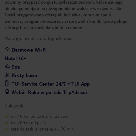
powinny przypaść do gustu zwłaszcza osobom, które szukają
idealnego miejsca na niezapomniane wakacje we dwoje. Dla
Gości przygotowano ofertę all inclusive, centrum spa &
wellness, program wieczornych rozrywek i komfortowe pokoje,
z których część posiada widok na morze.
Najpopularniejsze udogodnienia:
Darmowe Wi-Fi
Hotel 16+
Spa
Kryty basen
TUI Service Center 24/7 + TUI App
Wybór Roku w portalu TripAdvisor
Położenie:
ok. 10 km od centrum Limassol
ok. 200 m od plaży
czas dojazdu z lotniska ok. 70 min