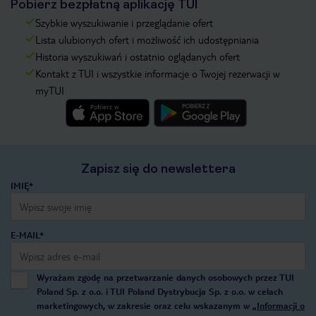
Pobierz bezpłatną aplikację TUI
Szybkie wyszukiwanie i przeglądanie ofert
Lista ulubionych ofert i możliwość ich udostępniania
Historia wyszukiwań i ostatnio oglądanych ofert
Kontakt z TUI i wszystkie informacje o Twojej rezerwacji w
myTUI
Zapisz się do newslettera
IMIĘ*
E-MAIL*
Wyrażam zgodę na przetwarzanie danych osobowych przez TUI
Poland Sp. z o.o. i TUI Poland Dystrybucja Sp. z o.o. w celach
marketingowych, w zakresie oraz celu wskazanym w
„Informacji o