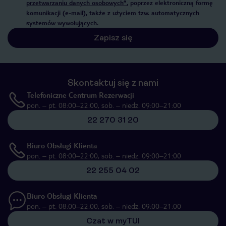
przetwarzaniu danych osobowych”
, poprzez elektroniczną formę
komunikacji (e-mail), także z użyciem tzw. automatycznych
systemów wywołujących.
Zapisz się
Skontaktuj się z nami
Telefoniczne Centrum Rezerwacji
pon. – pt. 08:00–22:00, sob. – niedz. 09:00–21:00
22 270 31 20
Biuro Obsługi Klienta
pon. – pt. 08:00–22:00, sob. – niedz. 09:00–21:00
22 255 04 02
Biuro Obsługi Klienta
pon. – pt. 08:00–22:00, sob. – niedz. 09:00–21:00
Czat w myTUI