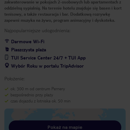
zakwaterowanie w pokojach 2-osobowych lub apartamentach z
oddzielną sypialnią. Na terenie hotelu znajduje się basen i kort
tenisowy, a także restauracja i bar. Dodatkową rozrywkę
zapewni muzyka na żywo, program animacyjny i dyskoteka.
Najpopularniejsze udogodnienia:
Darmowe Wi-Fi
Piaszczysta plaża
TUI Service Center 24/7 + TUI App
Wybór Roku w portalu TripAdvisor
Położenie:
ok. 300 m od centrum Pernery
bezpośrednio przy plaży
czas dojazdu z lotniska ok. 50 min
Pokaż na mapie