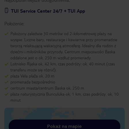
TUI Service Center 24/7 + TUI App
Położenie:
Położony zaledwie 30 metrów od 2-kilometrowej plaży na
wyspie. Liczne bary, restauracje i kawiarnie przy promenadzie
tworzą relaksującą wakacyjną atmosferę. Idealny dla rodzin z
dziećmi i miłośników przyrody. Centrum miejscowości Baska
oddalone jest o ok. 250 m wzdłuż promenady.
Lotnisko Rijeka ok. 42 km, czas podróży: ok. 40 minut (czas
transferu może się różnić).
plaża Vela plaža ok. 20 m
promenada bezpośrednio
centrum miasta/centrum Baska ok. 250 m
plaża naturystyczna Bunculuka ok. 1 km, czas podróży: ok. 10
minut
Pokaż na mapie