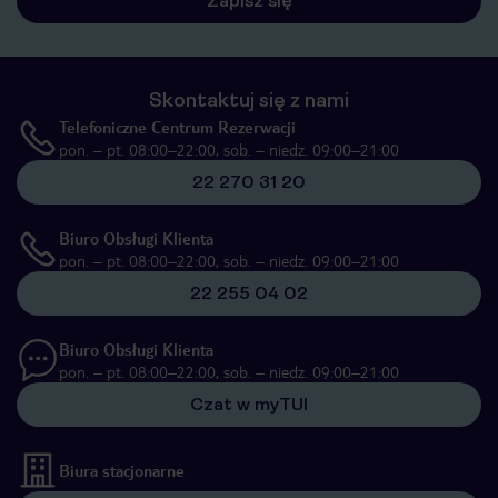
Zapisz się
Skontaktuj się z nami
Telefoniczne Centrum Rezerwacji
pon. – pt. 08:00–22:00, sob. – niedz. 09:00–21:00
22 270 31 20
Biuro Obsługi Klienta
pon. – pt. 08:00–22:00, sob. – niedz. 09:00–21:00
22 255 04 02
Biuro Obsługi Klienta
pon. – pt. 08:00–22:00, sob. – niedz. 09:00–21:00
Czat w myTUI
Biura stacjonarne