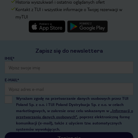
Historia wyszukiwań i ostatnio oglądanych ofert
Kontakt z TUI i wszystkie informacje o Twojej rezerwacji w
myTUI
Zapisz się do newslettera
IMIĘ*
E-MAIL*
Wyrażam zgodę na przetwarzanie danych osobowych przez TUI
Poland Sp. z o.o. i TUI Poland Dystrybucja Sp. z o.o. w celach
marketingowych, w zakresie oraz celu wskazanym w
„Informacji o
przetwarzaniu danych osobowych”
, poprzez elektroniczną formę
komunikacji (e-mail), także z użyciem tzw. automatycznych
systemów wywołujących.