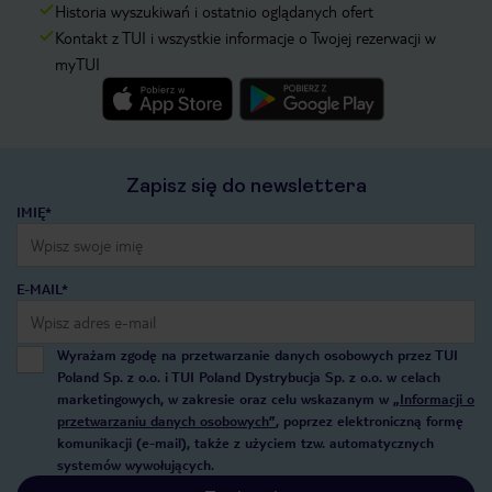
Historia wyszukiwań i ostatnio oglądanych ofert
Kontakt z TUI i wszystkie informacje o Twojej rezerwacji w
myTUI
Zapisz się do newslettera
IMIĘ*
E-MAIL*
Wyrażam zgodę na przetwarzanie danych osobowych przez TUI
Poland Sp. z o.o. i TUI Poland Dystrybucja Sp. z o.o. w celach
marketingowych, w zakresie oraz celu wskazanym w
„Informacji o
przetwarzaniu danych osobowych”
, poprzez elektroniczną formę
komunikacji (e-mail), także z użyciem tzw. automatycznych
systemów wywołujących.