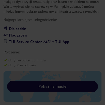
mają do dyspozycji restaurację oraz basen z widokiem na morze.
Warto wybrać się na starówkę w Puli, gdzie zobaczyć można
między innymi dobrze zachowany amfiteatr z czasów rzymskich.
Najpopularniejsze udogodnienia:
Dla rodzin
Plac zabaw
TUI Service Center 24/7 + TUI App
Położenie:
ok. 5 km od centrum Pula
ok. 300 m od plaży
Pokaż na mapie