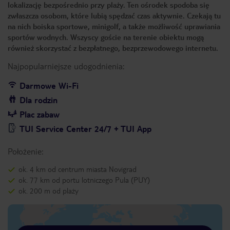
lokalizację bezpośrednio przy plaży. Ten ośrodek spodoba się
zwłaszcza osobom, które lubią spędzać czas aktywnie. Czekają tu
na nich boiska sportowe, minigolf, a także możliwość uprawiania
sportów wodnych. Wszyscy goście na terenie obiektu mogą
również skorzystać z bezpłatnego, bezprzewodowego internetu.
Najpopularniejsze udogodnienia:
Darmowe Wi-Fi
Dla rodzin
Plac zabaw
TUI Service Center 24/7 + TUI App
Położenie:
ok. 4 km od centrum miasta Novigrad
ok. 77 km od portu lotniczego Pula (PUY)
ok. 200 m od plaży