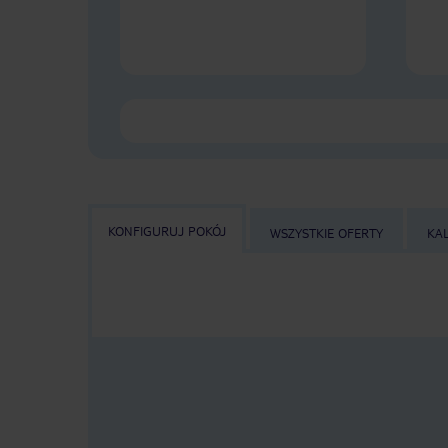
KONFIGURUJ POKÓJ
WSZYSTKIE OFERTY
KA