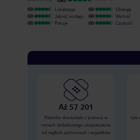
Lokalizacja
Obsługa
Jakość noclegu
Wartość
Pokoje
Czystość
Aż 57 201
Klientów skorzystało z pomocy w
tyle
ramach dodatkowego ubezpieczenia
od nagłych zachorowań i wypadków