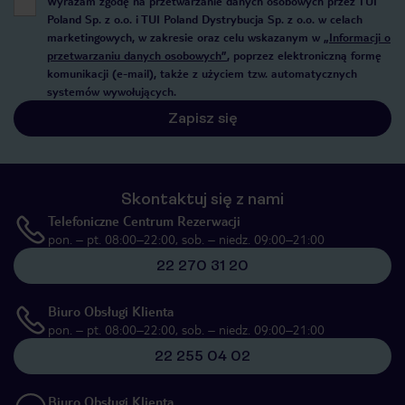
Wyrażam zgodę na przetwarzanie danych osobowych przez TUI
Poland Sp. z o.o. i TUI Poland Dystrybucja Sp. z o.o. w celach
marketingowych, w zakresie oraz celu wskazanym w
„Informacji o
przetwarzaniu danych osobowych”
, poprzez elektroniczną formę
komunikacji (e-mail), także z użyciem tzw. automatycznych
systemów wywołujących.
Zapisz się
Skontaktuj się z nami
Telefoniczne Centrum Rezerwacji
pon. – pt. 08:00–22:00, sob. – niedz. 09:00–21:00
22 270 31 20
Biuro Obsługi Klienta
pon. – pt. 08:00–22:00, sob. – niedz. 09:00–21:00
22 255 04 02
Biuro Obsługi Klienta