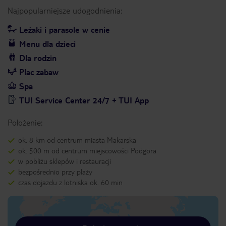
Najpopularniejsze udogodnienia:
Leżaki i parasole w cenie
Menu dla dzieci
Dla rodzin
Plac zabaw
Spa
TUI Service Center 24/7 + TUI App
Położenie:
ok. 8 km od centrum miasta Makarska
ok. 500 m od centrum miejscowości Podgora
w pobliżu sklepów i restauracji
bezpośrednio przy plaży
czas dojazdu z lotniska ok. 60 min