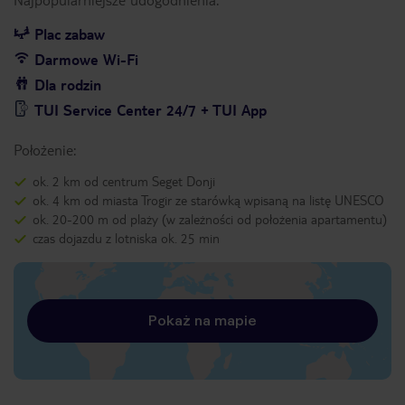
Plac zabaw
Darmowe Wi-Fi
Dla rodzin
TUI Service Center 24/7 + TUI App
Położenie:
ok. 2 km od centrum Seget Donji
ok. 4 km od miasta Trogir ze starówką wpisaną na listę UNESCO
ok. 20-200 m od plaży (w zależności od położenia apartamentu)
czas dojazdu z lotniska ok. 25 min
Pokaż na mapie