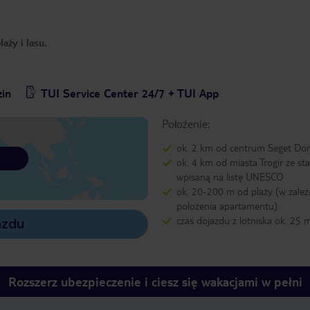
ży i lasu.
zin
TUI Service Center 24/7 + TUI App
Położenie:
ok. 2 km od centrum Seget Don
ok. 4 km od miasta Trogir ze st
wpisaną na listę UNESCO
ok. 20-200 m od plaży (w zależ
położenia apartamentu)
czas dojazdu z lotniska ok. 25 
azdu
Rozszerz ubezpieczenie i ciesz się wakacjami w pełni