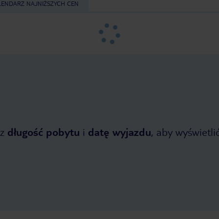
LENDARZ NAJNIŻSZYCH CEN
z
długość pobytu
i
datę wyjazdu
, aby wyświetlić