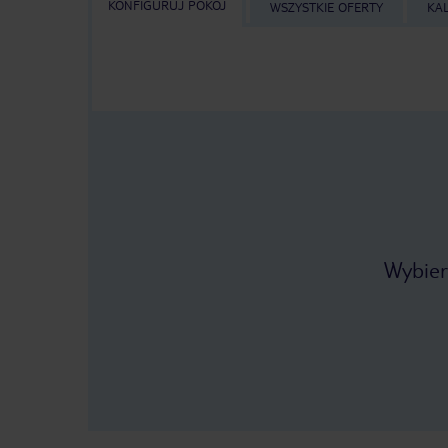
KONFIGURUJ POKÓJ
WSZYSTKIE OFERTY
KA
Wybier