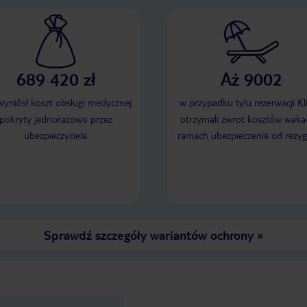
689 420 zł
Aż 9002
 wyniósł koszt obsługi medycznej
w przypadku tylu rezerwacji Kl
pokryty jednorazowo przez
otrzymali zwrot kosztów wakac
ubezpieczyciela
ramach ubezpieczenia od rezyg
Sprawdź szczegóły wariantów ochrony
»