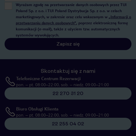
Wyrażam zgodę na przetwarzanie danych osobowych przez TUI
Poland Sp. z o.o. i TUI Poland Dystrybucja Sp. z o.o. w celach
marketingowych, w zakresie oraz celu wskazanym w
„Informacji o
przetwarzaniu danych osobowych”
, poprzez elektroniczną formę
komunikacji (e-mail), także z użyciem tzw. automatycznych
systemów wywołujących.
Zapisz się
Skontaktuj się z nami
Telefoniczne Centrum Rezerwacji
pon. – pt. 08:00–22:00, sob. – niedz. 09:00–21:00
22 270 31 20
Biuro Obsługi Klienta
pon. – pt. 08:00–22:00, sob. – niedz. 09:00–21:00
22 255 04 02