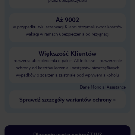
przez ubezpieczyciela
Aż 9002
w przypadku tylu rezerwacji Klienci otrzymali zwrot kosztów
wakacji w ramach ubezpieczenia od rezygnacji
Większość Klientów
rozszerza ubezpieczenia o pakiet All Inclusive - rozszerzenie
ochrony od kosztów leczenia i następstw nieszczęśliwych
wypadków o zdarzenia zaistniałe pod wpływem alkoholu
Dane Mondial Assistance
Sprawdź szczegóły wariantów ochrony
»
Dlaczego warto wybrać TUI?