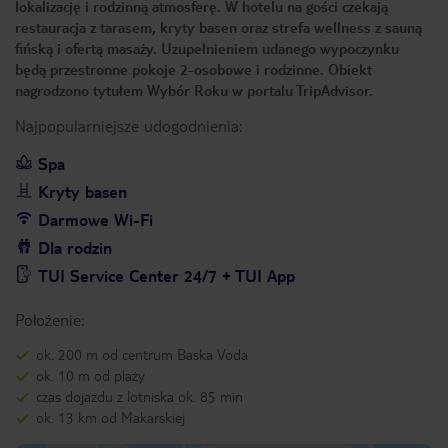
lokalizację i rodzinną atmosferę. W hotelu na gości czekają
restauracja z tarasem, kryty basen oraz strefa wellness z sauną
fińską i ofertą masaży. Uzupełnieniem udanego wypoczynku
będą przestronne pokoje 2-osobowe i rodzinne. Obiekt
nagrodzono tytułem Wybór Roku w portalu TripAdvisor.
Najpopularniejsze udogodnienia:
Spa
Kryty basen
Darmowe Wi-Fi
Dla rodzin
TUI Service Center 24/7 + TUI App
Położenie:
ok. 200 m od centrum Baska Voda
ok. 10 m od plaży
czas dojazdu z lotniska ok. 85 min
ok. 13 km od Makarskiej