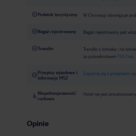
Podatek turystyczny
W Chorwacji obowiązuje poda
Bagaż rejestrowany
Bagaż rejestrowany jest wlic
Transfer
Transfer z lotniska i na l
za pośrednictwem
TUI Cars.
Przepisy wjazdowe i
Zapoznaj się z przepisami w
informacje MSZ
Niepełnosprawność
Hotel nie jest przystosowan
ruchowa
Opinie