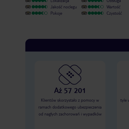
Lokalizacja
Obsługa
Jakość noclegu
Wartość
Pokoje
Czystość
Aż 57 201
Klientów skorzystało z pomocy w
tyle
ramach dodatkowego ubezpieczenia
od nagłych zachorowań i wypadków