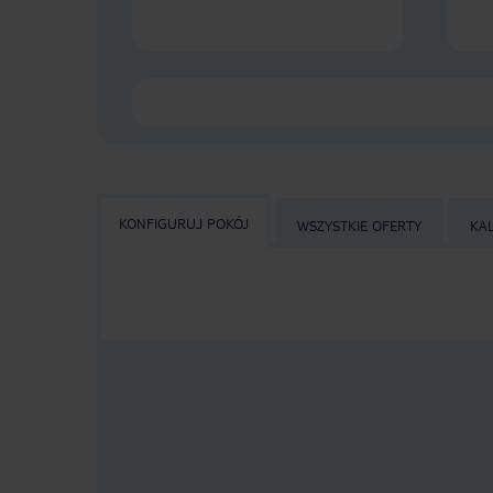
KONFIGURUJ POKÓJ
WSZYSTKIE OFERTY
KA