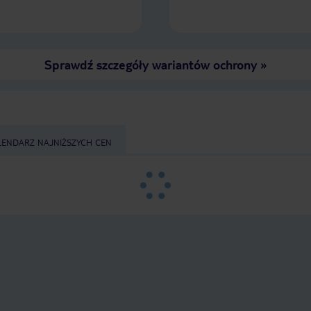
Sprawdź szczegóły wariantów ochrony
»
LENDARZ NAJNIŻSZYCH CEN