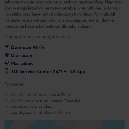
zakwaterowanie oraz przyjazną, wakacyjną atmosferę. Najmłodsi
goście mogą liczyć na mnóstwo atrakcji w miniklubie, a dorośli
na relaks przy basenie lub odpoczynek na plaży. Formuła All
Inclusive oraz spokojna okolica sprawiają, że jest to idealne
miejsce na beztroskie wakacje dla całej rodziny.
Najpopularniejsze udogodnienia:
Darmowe Wi-Fi
Dla rodzin
Plac zabaw
TUI Service Center 24/7 + TUI App
Położenie:
ok. 7 km od centrum miasta Omis
ok. 33 km od centrum miasta Makarska
bezpośrednio przy plaży
czas dojazdu z lotniska ok. 65 min