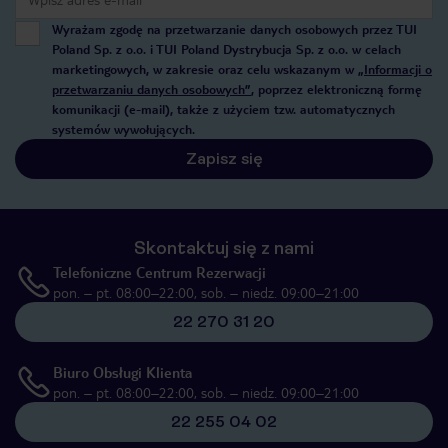
Wyrażam zgodę na przetwarzanie danych osobowych przez TUI
Poland Sp. z o.o. i TUI Poland Dystrybucja Sp. z o.o. w celach
marketingowych, w zakresie oraz celu wskazanym w
„Informacji o
przetwarzaniu danych osobowych”
, poprzez elektroniczną formę
komunikacji (e-mail), także z użyciem tzw. automatycznych
systemów wywołujących.
Zapisz się
Skontaktuj się z nami
Telefoniczne Centrum Rezerwacji
pon. – pt. 08:00–22:00, sob. – niedz. 09:00–21:00
22 270 31 20
Biuro Obsługi Klienta
pon. – pt. 08:00–22:00, sob. – niedz. 09:00–21:00
22 255 04 02