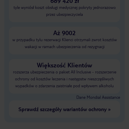
689 420 zł
tyle wyniósł koszt obsługi medycznej pokryty jednorazowo
przez ubezpieczyciela
Aż 9002
w przypadku tylu rezerwacji Klienci otrzymali zwrot kosztów
wakacji w ramach ubezpieczenia od rezygnacji
Większość Klientów
rozszerza ubezpieczenia o pakiet All Inclusive - rozszerzenie
ochrony od kosztów leczenia i następstw nieszczęśliwych
wypadków o zdarzenia zaistniałe pod wpływem alkoholu
Dane Mondial Assistance
Sprawdź szczegóły wariantów ochrony
»