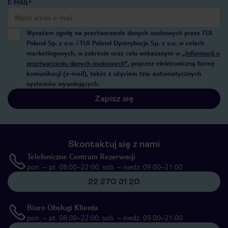
E-MAIL*
Wyrażam zgodę na przetwarzanie danych osobowych przez TUI
Poland Sp. z o.o. i TUI Poland Dystrybucja Sp. z o.o. w celach
marketingowych, w zakresie oraz celu wskazanym w
„Informacji o
przetwarzaniu danych osobowych”
, poprzez elektroniczną formę
komunikacji (e-mail), także z użyciem tzw. automatycznych
systemów wywołujących.
Zapisz się
Skontaktuj się z nami
Telefoniczne Centrum Rezerwacji
pon. – pt. 08:00–22:00, sob. – niedz. 09:00–21:00
22 270 31 20
Biuro Obsługi Klienta
pon. – pt. 08:00–22:00, sob. – niedz. 09:00–21:00