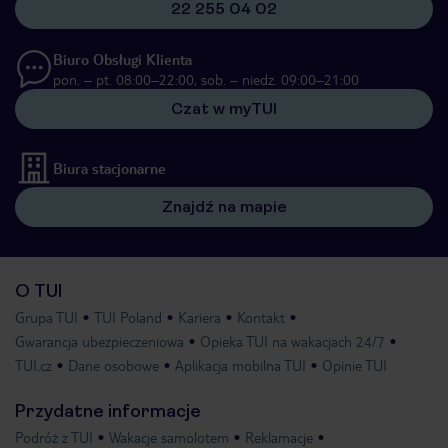
22 255 04 02
Biuro Obsługi Klienta
pon. – pt. 08:00–22:00, sob. – niedz. 09:00–21:00
Czat w myTUI
Biura stacjonarne
Znajdź na mapie
O TUI
Grupa TUI
TUI Poland
Kariera
Kontakt
Gwarancja ubezpieczeniowa
Opieka TUI na wakacjach 24/7
TUI.cz
Dane osobowe
Aplikacja mobilna TUI
Opinie TUI
Przydatne informacje
Podróż z TUI
Wakacje samolotem
Reklamacje