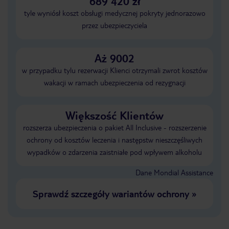
689 420 zł
tyle wyniósł koszt obsługi medycznej pokryty jednorazowo
przez ubezpieczyciela
Aż 9002
w przypadku tylu rezerwacji Klienci otrzymali zwrot kosztów
wakacji w ramach ubezpieczenia od rezygnacji
Większość Klientów
rozszerza ubezpieczenia o pakiet All Inclusive - rozszerzenie
ochrony od kosztów leczenia i następstw nieszczęśliwych
wypadków o zdarzenia zaistniałe pod wpływem alkoholu
Dane Mondial Assistance
Sprawdź szczegóły wariantów ochrony
»