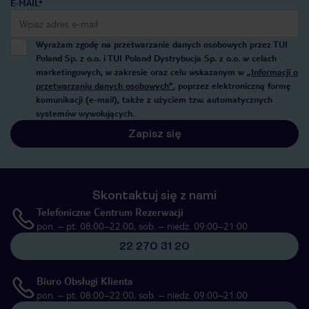
E-MAIL*
Wyrażam zgodę na przetwarzanie danych osobowych przez TUI
Poland Sp. z o.o. i TUI Poland Dystrybucja Sp. z o.o. w celach
marketingowych, w zakresie oraz celu wskazanym w
„Informacji o
przetwarzaniu danych osobowych”
, poprzez elektroniczną formę
komunikacji (e-mail), także z użyciem tzw. automatycznych
systemów wywołujących.
Zapisz się
Skontaktuj się z nami
Telefoniczne Centrum Rezerwacji
pon. – pt. 08:00–22:00, sob. – niedz. 09:00–21:00
22 270 31 20
Biuro Obsługi Klienta
pon. – pt. 08:00–22:00, sob. – niedz. 09:00–21:00