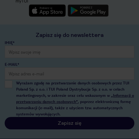
myTUI
Zapisz się do newslettera
IMIĘ*
E-MAIL*
Wyrażam zgodę na przetwarzanie danych osobowych przez TUI
Poland Sp. z o.o. i TUI Poland Dystrybucja Sp. z o.o. w celach
marketingowych, w zakresie oraz celu wskazanym w
„Informacji o
przetwarzaniu danych osobowych”
, poprzez elektroniczną formę
komunikacji (e-mail), także z użyciem tzw. automatycznych
systemów wywołujących.
Zapisz się