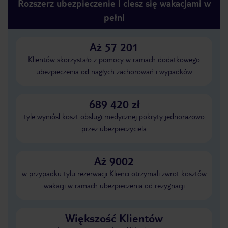
Rozszerz ubezpieczenie i ciesz się wakacjami w
pełni
Aż 57 201
Klientów skorzystało z pomocy w ramach dodatkowego
ubezpieczenia od nagłych zachorowań i wypadków
689 420 zł
tyle wyniósł koszt obsługi medycznej pokryty jednorazowo
przez ubezpieczyciela
Aż 9002
w przypadku tylu rezerwacji Klienci otrzymali zwrot kosztów
wakacji w ramach ubezpieczenia od rezygnacji
Większość Klientów