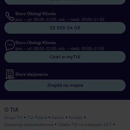
Biuro Obsługi Klienta
pon. – pt. 08:00–22:00, sob. – niedz. 09:00–21:00
22 255 04 02
Biuro Obsługi Klienta
pon. – pt. 08:00–22:00, sob. – niedz. 09:00–21:00
Czat w myTUI
Biura stacjonarne
Znajdź na mapie
O TUI
Grupa TUI
TUI Poland
Kariera
Kontakt
Gwarancja ubezpieczeniowa
Opieka TUI na wakacjach 24/7