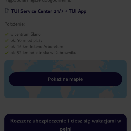
TUI Service Center 24/7 + TUI App
Położenie:
w centrum Slano
ok. 50 m od plaży
ok. 16 km Trsteno Arboretum
ok. 52 km od lotniska w Dubrowniku
Pokaż na mapie
Rozszerz ubezpieczenie i ciesz się wakacjami w
pełni