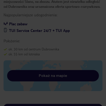
miejscowości Slano, na zboczu. Atutem jest niewielka odległość
od Dubrownika oraz urozmaicona oferta sportowo-rozrywkowa.
Najpopularniejsze udogodnienia:
Plac zabaw
TUI Service Center 24/7 + TUI App
Położenie:
ok. 30 km od centrum Dubrownika
ok. 55 km od lotniska
Pokaż na mapie