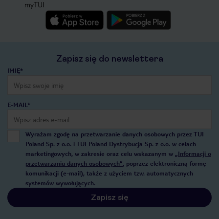
myTUI
Zapisz się do newslettera
IMIĘ*
E-MAIL*
Wyrażam zgodę na przetwarzanie danych osobowych przez TUI
Poland Sp. z o.o. i TUI Poland Dystrybucja Sp. z o.o. w celach
marketingowych, w zakresie oraz celu wskazanym w
„Informacji o
przetwarzaniu danych osobowych”
, poprzez elektroniczną formę
komunikacji (e-mail), także z użyciem tzw. automatycznych
systemów wywołujących.
Zapisz się