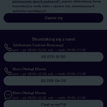
przetwarzaniu danych osobowych”
, poprzez elektroniczną formę
komunikacji (e-mail), także z użyciem tzw. automatycznych
systemów wywołujących.
Zapisz się
Skontaktuj się z nami
Telefoniczne Centrum Rezerwacji
pon. – pt. 08:00–22:00, sob. – niedz. 09:00–21:00
22 270 31 20
Biuro Obsługi Klienta
pon. – pt. 08:00–22:00, sob. – niedz. 09:00–21:00
22 255 04 02
Biuro Obsługi Klienta
pon. – pt. 08:00–22:00, sob. – niedz. 09:00–21:00
Czat w myTUI