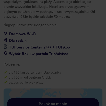
wspaniałymi godzinami na plaży. Atutem tego obiektu jest
przede wszystkim lokalizacja. Hotel ten przyciąga swoim
pięknym położeniem w pachnącym sosnowym zagajniku. Od
plaży dzielić Cię będzie zaledwie 50 metrów!
Najpopularniejsze udogodnienia:
Darmowe Wi-Fi
Dla rodzin
TUI Service Center 24/7 + TUI App
Wybór Roku w portalu TripAdvisor
Położenie:
ok. 130 km od centrum Dubrownika
ok. 500 m od centrum Orebić
bezpośrednio przy plaży
Pokaż na mapie