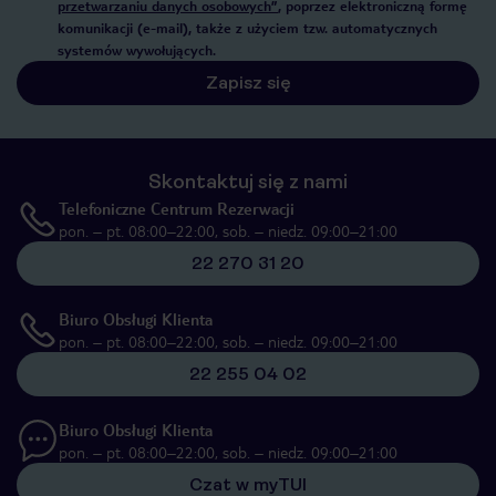
przetwarzaniu danych osobowych”
, poprzez elektroniczną formę
komunikacji (e-mail), także z użyciem tzw. automatycznych
systemów wywołujących.
Zapisz się
Skontaktuj się z nami
Telefoniczne Centrum Rezerwacji
pon. – pt. 08:00–22:00, sob. – niedz. 09:00–21:00
22 270 31 20
Biuro Obsługi Klienta
pon. – pt. 08:00–22:00, sob. – niedz. 09:00–21:00
22 255 04 02
Biuro Obsługi Klienta
pon. – pt. 08:00–22:00, sob. – niedz. 09:00–21:00
Czat w myTUI