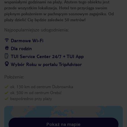
wspaniałymi godzinami na plaży. Atutem tego obiektu jest
przede wszystkim lokalizacja. Hotel ten przyciąga swoim
pięknym położeniem w pachnącym sosnowym zagajniku. Od
plaży dzielić Cię będzie zaledwie 50 metrów!
Najpopularniejsze udogodnienia:
Darmowe Wi-Fi
Dla rodzin
TUI Service Center 24/7 + TUI App
Wybór Roku w portalu TripAdvisor
Położenie:
ok. 130 km od centrum Dubrownika
ok. 500 m od centrum Orebić
bezpośrednio przy plaży
Pokaż na mapie