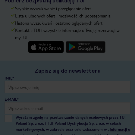
Pobierz bezpłatną aplikację TUI
Szybkie wyszukiwanie i przeglądanie ofert
Lista ulubionych ofert i możliwość ich udostępniania
Historia wyszukiwań i ostatnio oglądanych ofert
Kontakt z TUI i wszystkie informacje o Twojej rezerwacji w
myTUI
Zapisz się do newslettera
IMIĘ*
E-MAIL*
Wyrażam zgodę na przetwarzanie danych osobowych przez TUI
Poland Sp. z o.o. i TUI Poland Dystrybucja Sp. z o.o. w celach
marketingowych, w zakresie oraz celu wskazanym w
„Informacji o