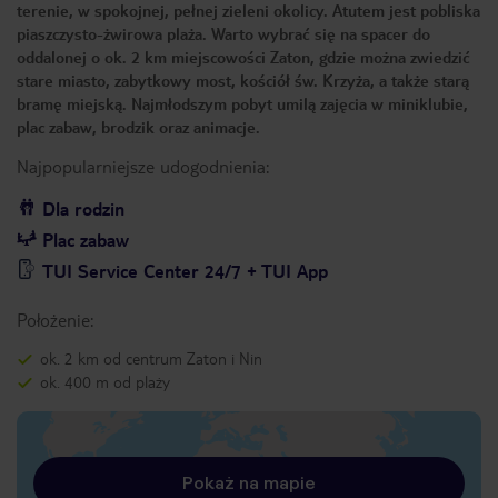
terenie, w spokojnej, pełnej zieleni okolicy. Atutem jest pobliska
piaszczysto-żwirowa plaża. Warto wybrać się na spacer do
oddalonej o ok. 2 km miejscowości Zaton, gdzie można zwiedzić
stare miasto, zabytkowy most, kościół św. Krzyża, a także starą
bramę miejską. Najmłodszym pobyt umilą zajęcia w miniklubie,
plac zabaw, brodzik oraz animacje.
Najpopularniejsze udogodnienia:
Dla rodzin
Plac zabaw
TUI Service Center 24/7 + TUI App
Położenie:
ok. 2 km od centrum Zaton i Nin
ok. 400 m od plaży
Pokaż na mapie