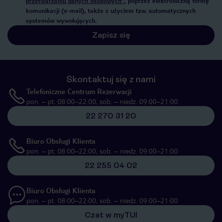
przetwarzaniu danych osobowych”
, poprzez elektroniczną formę
komunikacji (e-mail), także z użyciem tzw. automatycznych
systemów wywołujących.
Zapisz się
Skontaktuj się z nami
Telefoniczne Centrum Rezerwacji
pon. – pt. 08:00–22:00, sob. – niedz. 09:00–21:00
22 270 31 20
Biuro Obsługi Klienta
pon. – pt. 08:00–22:00, sob. – niedz. 09:00–21:00
22 255 04 02
Biuro Obsługi Klienta
pon. – pt. 08:00–22:00, sob. – niedz. 09:00–21:00
Czat w myTUI