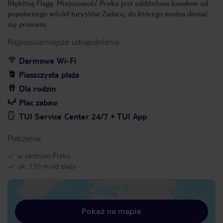
Błękitną Flagą. Miejscowość Preko jest oddzielona kanałem od
popularnego wśród turystów Zadaru, do którego można dostać
się promem.
Najpopularniejsze udogodnienia:
Darmowe Wi-Fi
Piaszczysta plaża
Dla rodzin
Plac zabaw
TUI Service Center 24/7 + TUI App
Położenie:
w centrum Preko
ok. 150 m od plaży
Pokaż na mapie