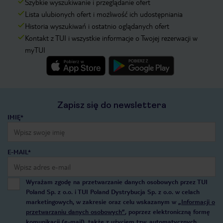
Szybkie wyszukiwanie i przeglądanie ofert
Lista ulubionych ofert i możliwość ich udostępniania
Historia wyszukiwań i ostatnio oglądanych ofert
Kontakt z TUI i wszystkie informacje o Twojej rezerwacji w
myTUI
Zapisz się do newslettera
IMIĘ*
E-MAIL*
Wyrażam zgodę na przetwarzanie danych osobowych przez TUI
Poland Sp. z o.o. i TUI Poland Dystrybucja Sp. z o.o. w celach
marketingowych, w zakresie oraz celu wskazanym w
„Informacji o
przetwarzaniu danych osobowych”
, poprzez elektroniczną formę
komunikacji (e-mail), także z użyciem tzw. automatycznych