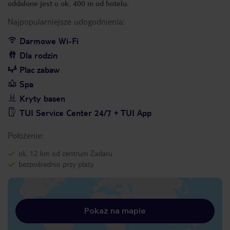
oddalone jest o ok. 400 m od hotelu.
Najpopularniejsze udogodnienia:
Darmowe Wi-Fi
Dla rodzin
Plac zabaw
Spa
Kryty basen
TUI Service Center 24/7 + TUI App
Położenie:
ok. 12 km od centrum Zadaru
bezpośrednio przy plaży
Pokaż na mapie