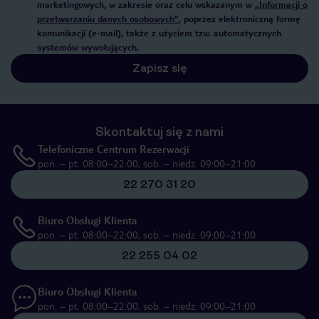
marketingowych, w zakresie oraz celu wskazanym w
„Informacji o
przetwarzaniu danych osobowych”
, poprzez elektroniczną formę
komunikacji (e-mail), także z użyciem tzw. automatycznych
systemów wywołujących.
Zapisz się
Skontaktuj się z nami
Telefoniczne Centrum Rezerwacji
pon. – pt. 08:00–22:00, sob. – niedz. 09:00–21:00
22 270 31 20
Biuro Obsługi Klienta
pon. – pt. 08:00–22:00, sob. – niedz. 09:00–21:00
22 255 04 02
Biuro Obsługi Klienta
pon. – pt. 08:00–22:00, sob. – niedz. 09:00–21:00