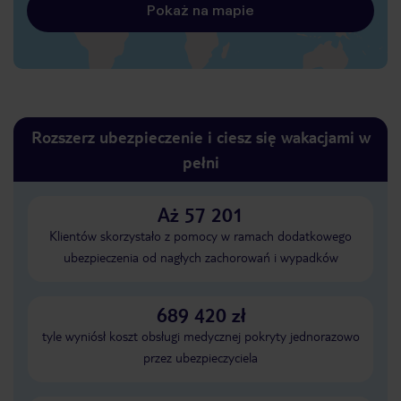
Pokaż na mapie
Rozszerz ubezpieczenie i ciesz się wakacjami w
pełni
Aż 57 201
Klientów skorzystało z pomocy w ramach dodatkowego
ubezpieczenia od nagłych zachorowań i wypadków
689 420 zł
tyle wyniósł koszt obsługi medycznej pokryty jednorazowo
przez ubezpieczyciela