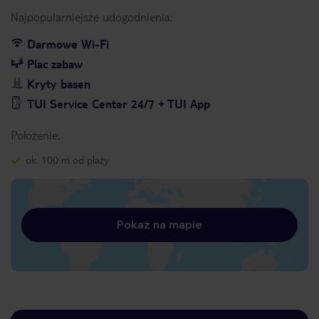
Najpopularniejsze udogodnienia:
Darmowe Wi-Fi
Plac zabaw
Kryty basen
TUI Service Center 24/7 + TUI App
Położenie:
ok. 100 m od plaży
Pokaż na mapie