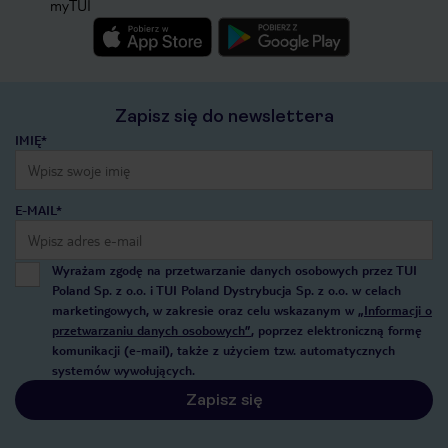
myTUI
Zapisz się do newslettera
IMIĘ*
E-MAIL*
Wyrażam zgodę na przetwarzanie danych osobowych przez TUI
Poland Sp. z o.o. i TUI Poland Dystrybucja Sp. z o.o. w celach
marketingowych, w zakresie oraz celu wskazanym w
„Informacji o
przetwarzaniu danych osobowych”
, poprzez elektroniczną formę
komunikacji (e-mail), także z użyciem tzw. automatycznych
systemów wywołujących.
Zapisz się