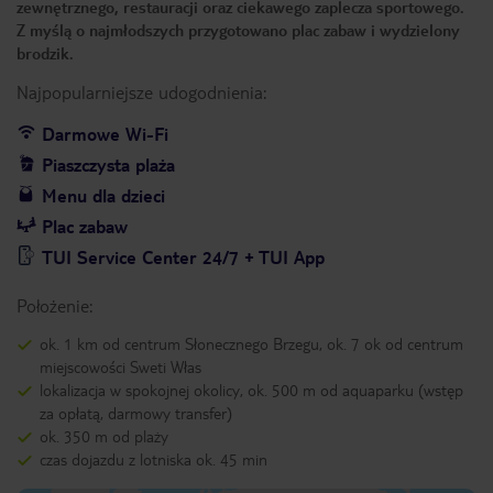
zewnętrznego, restauracji oraz ciekawego zaplecza sportowego.
Z myślą o najmłodszych przygotowano plac zabaw i wydzielony
brodzik.
Najpopularniejsze udogodnienia:
Darmowe Wi-Fi
Piaszczysta plaża
Menu dla dzieci
Plac zabaw
TUI Service Center 24/7 + TUI App
Położenie:
ok. 1 km od centrum Słonecznego Brzegu, ok. 7 ok od centrum
miejscowości Sweti Włas
lokalizacja w spokojnej okolicy, ok. 500 m od aquaparku (wstęp
za opłatą, darmowy transfer)
ok. 350 m od plaży
czas dojazdu z lotniska ok. 45 min