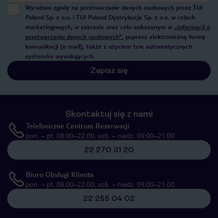
Wyrażam zgodę na przetwarzanie danych osobowych przez TUI
Poland Sp. z o.o. i TUI Poland Dystrybucja Sp. z o.o. w celach
marketingowych, w zakresie oraz celu wskazanym w
„Informacji o
przetwarzaniu danych osobowych”
, poprzez elektroniczną formę
komunikacji (e-mail), także z użyciem tzw. automatycznych
systemów wywołujących.
Zapisz się
Skontaktuj się z nami
Telefoniczne Centrum Rezerwacji
pon. – pt. 08:00–22:00, sob. – niedz. 09:00–21:00
22 270 31 20
Biuro Obsługi Klienta
pon. – pt. 08:00–22:00, sob. – niedz. 09:00–21:00
22 255 04 02