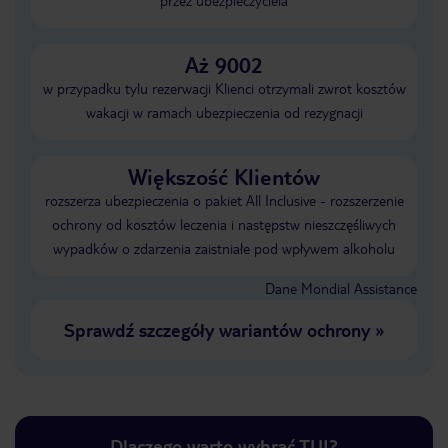
przez ubezpieczyciela
Aż 9002
w przypadku tylu rezerwacji Klienci otrzymali zwrot kosztów
wakacji w ramach ubezpieczenia od rezygnacji
Większość Klientów
rozszerza ubezpieczenia o pakiet All Inclusive - rozszerzenie
ochrony od kosztów leczenia i następstw nieszczęśliwych
wypadków o zdarzenia zaistniałe pod wpływem alkoholu
Dane Mondial Assistance
Sprawdź szczegóły wariantów ochrony
»
Dlaczego warto wybrać TUI?