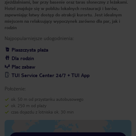
zjeżdżalniami, bar przy basenie oraz taras słoneczny z leżakami.
Hotel znajduje się w pobliżu lokalnych restauracji i barów,
zapewniając łatwy dostęp do atrakcji kurortu. Jest idealnym
miejscem na relaksujący wypoczynek zarówno dla par, jak i
rodzin
Najpopularniejsze udogodnienia:
Piaszczysta plaża
Dla rodzin
Plac zabaw
TUI Service Center 24/7 + TUI App
Położenie:
ok. 50 m od przystanku autobusowego
ok. 250 m od plaży
czas dojazdu z lotniska ok. 30 min