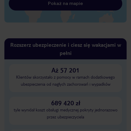
Pokaż na mapie
Rozszerz ubezpieczenie i ciesz się wakacjami w
pełni
Aż 57 201
Klientów skorzystało z pomocy w ramach dodatkowego
ubezpieczenia od nagłych zachorowań i wypadków
689 420 zł
tyle wyniósł koszt obsługi medycznej pokryty jednorazowo
przez ubezpieczyciela