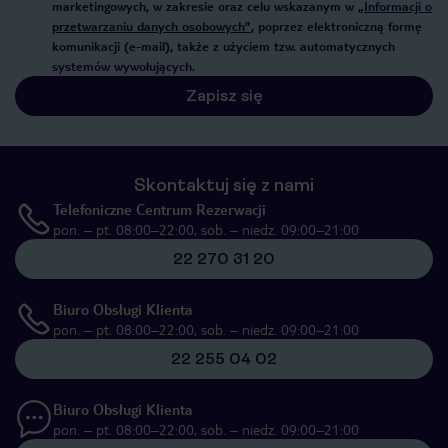
marketingowych, w zakresie oraz celu wskazanym w
„Informacji o
przetwarzaniu danych osobowych”
, poprzez elektroniczną formę
komunikacji (e-mail), także z użyciem tzw. automatycznych
systemów wywołujących.
Zapisz się
Skontaktuj się z nami
Telefoniczne Centrum Rezerwacji
pon. – pt. 08:00–22:00, sob. – niedz. 09:00–21:00
22 270 31 20
Biuro Obsługi Klienta
pon. – pt. 08:00–22:00, sob. – niedz. 09:00–21:00
22 255 04 02
Biuro Obsługi Klienta
pon. – pt. 08:00–22:00, sob. – niedz. 09:00–21:00