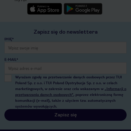
Zapisz się do newslettera
IMIĘ*
E-MAIL*
Wyrażam zgodę na przetwarzanie danych osobowych przez TUI
Poland Sp. z o.o. i TUI Poland Dystrybucja Sp. z o.o. w celach
marketingowych, w zakresie oraz celu wskazanym w
„Informacji o
przetwarzaniu danych osobowych”
, poprzez elektroniczną formę
komunikacji (e-mail), także z użyciem tzw. automatycznych
systemów wywołujących.
Zapisz się