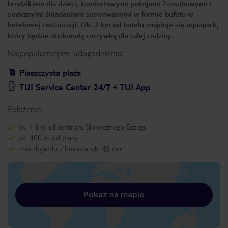
brodzikiem dla dzieci, komfortowymi pokojami 2-osobowymi i
smacznymi śniadaniami serwowanymi w formie bufetu w
hotelowej restauracji. Ok. 2 km od hotelu znajduje się aquapark,
który będzie doskonałą rozrywką dla całej rodziny.
Najpopularniejsze udogodnienia:
Piaszczysta plaża
TUI Service Center 24/7 + TUI App
Położenie:
ok. 1 km od centrum Słonecznego Brzegu
ok. 400 m od plaży
czas dojazdu z lotniska ok. 45 min
Pokaż na mapie