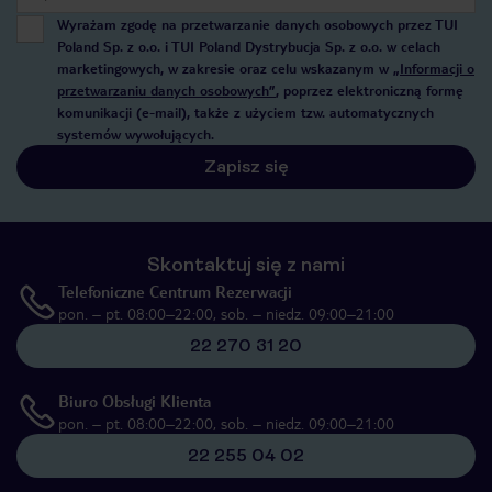
Wyrażam zgodę na przetwarzanie danych osobowych przez TUI
Poland Sp. z o.o. i TUI Poland Dystrybucja Sp. z o.o. w celach
marketingowych, w zakresie oraz celu wskazanym w
„Informacji o
przetwarzaniu danych osobowych”
, poprzez elektroniczną formę
komunikacji (e-mail), także z użyciem tzw. automatycznych
systemów wywołujących.
Zapisz się
Skontaktuj się z nami
Telefoniczne Centrum Rezerwacji
pon. – pt. 08:00–22:00, sob. – niedz. 09:00–21:00
22 270 31 20
Biuro Obsługi Klienta
pon. – pt. 08:00–22:00, sob. – niedz. 09:00–21:00
22 255 04 02