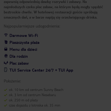
zapewnią odpowiednią dawkę rozrywki i zabawy. Na
najmłodszych czeka plac zabaw, na którym będą mogły spędzić
beztroskie chwile. W hotelowej restauracji goście spróbują
smacznych dań, a w barze napiją się orzeźwiającego drinka.
Najpopularniejsze udogodnienia:
Darmowe Wi-Fi
Piaszczysta plaża
Menu dla dzieci
Dla rodzin
Plac zabaw
TUI Service Center 24/7 + TUI App
Położenie:
ok. 10 km od centrum Sunny Beach
ok. 3 km od centrum Nesebaru
ok. 250 m od plaży
czas dojazdu z lotniska ok. 35 min