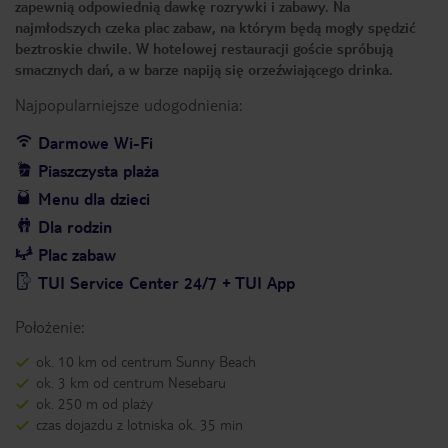
zapewnią odpowiednią dawkę rozrywki i zabawy. Na
najmłodszych czeka plac zabaw, na którym będą mogły spędzić
beztroskie chwile. W hotelowej restauracji goście spróbują
smacznych dań, a w barze napiją się orzeźwiającego drinka.
Najpopularniejsze udogodnienia:
Darmowe Wi-Fi
Piaszczysta plaża
Menu dla dzieci
Dla rodzin
Plac zabaw
TUI Service Center 24/7 + TUI App
Położenie:
ok. 10 km od centrum Sunny Beach
ok. 3 km od centrum Nesebaru
ok. 250 m od plaży
czas dojazdu z lotniska ok. 35 min