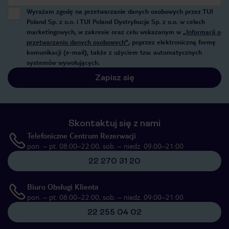
Wyrażam zgodę na przetwarzanie danych osobowych przez TUI
Poland Sp. z o.o. i TUI Poland Dystrybucja Sp. z o.o. w celach
marketingowych, w zakresie oraz celu wskazanym w
„Informacji o
przetwarzaniu danych osobowych”
, poprzez elektroniczną formę
komunikacji (e-mail), także z użyciem tzw. automatycznych
systemów wywołujących.
Zapisz się
Skontaktuj się z nami
Telefoniczne Centrum Rezerwacji
pon. – pt. 08:00–22:00, sob. – niedz. 09:00–21:00
22 270 31 20
Biuro Obsługi Klienta
pon. – pt. 08:00–22:00, sob. – niedz. 09:00–21:00
22 255 04 02