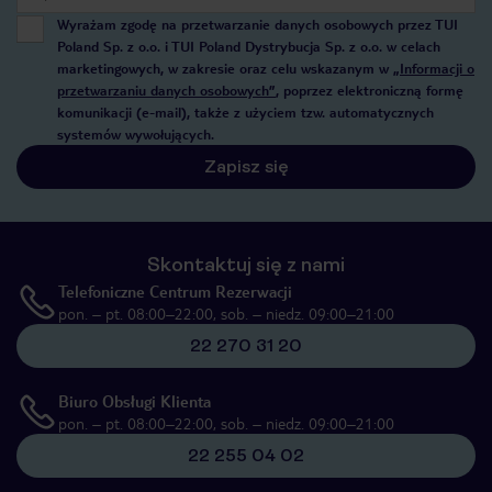
Wyrażam zgodę na przetwarzanie danych osobowych przez TUI
Poland Sp. z o.o. i TUI Poland Dystrybucja Sp. z o.o. w celach
marketingowych, w zakresie oraz celu wskazanym w
„Informacji o
przetwarzaniu danych osobowych”
, poprzez elektroniczną formę
komunikacji (e-mail), także z użyciem tzw. automatycznych
systemów wywołujących.
Zapisz się
Skontaktuj się z nami
Telefoniczne Centrum Rezerwacji
pon. – pt. 08:00–22:00, sob. – niedz. 09:00–21:00
22 270 31 20
Biuro Obsługi Klienta
pon. – pt. 08:00–22:00, sob. – niedz. 09:00–21:00
22 255 04 02