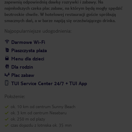
zapewnią odpowiednią dawkę rozrywki i zabawy. Na
najmłodszych czeka plac zabaw, na którym będą mogły spędzić
beztroskie chwile. W hotelowej restauracji goście spróbują
smacznych dań, a w barze napiją się orzeźwiającego drinka.
Najpopularniejsze udogodnienia:
Darmowe Wi-Fi
Piaszczysta plaża
Menu dla dzieci
Dla rodzin
Plac zabaw
TUI Service Center 24/7 + TUI App
Położenie:
ok. 10 km od centrum Sunny Beach
ok. 3 km od centrum Nesebaru
ok. 250 m od plaży
czas dojazdu z lotniska ok. 35 min