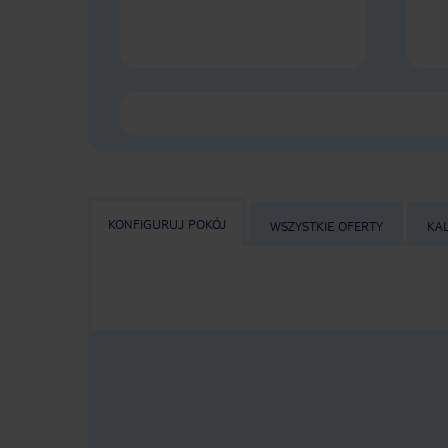
KONFIGURUJ POKÓJ
WSZYSTKIE OFERTY
KA