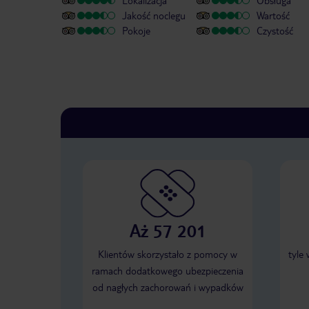
Lokalizacja
Obsługa
Jakość noclegu
Wartość
Pokoje
Czystość
Aż 57 201
Klientów skorzystało z pomocy w
tyle
ramach dodatkowego ubezpieczenia
od nagłych zachorowań i wypadków