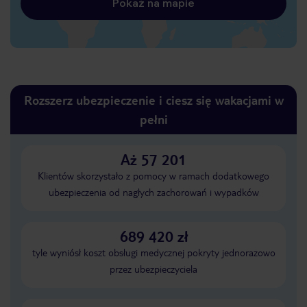
Pokaż na mapie
Rozszerz ubezpieczenie i ciesz się wakacjami w
pełni
Aż 57 201
Klientów skorzystało z pomocy w ramach dodatkowego
ubezpieczenia od nagłych zachorowań i wypadków
689 420 zł
tyle wyniósł koszt obsługi medycznej pokryty jednorazowo
przez ubezpieczyciela