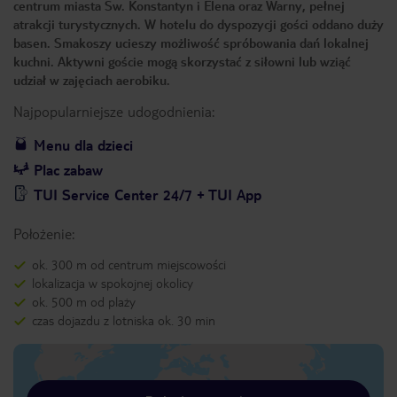
centrum miasta Św. Konstantyn i Elena oraz Warny, pełnej
atrakcji turystycznych. W hotelu do dyspozycji gości oddano duży
basen. Smakoszy ucieszy możliwość spróbowania dań lokalnej
kuchni. Aktywni goście mogą skorzystać z siłowni lub wziąć
udział w zajęciach aerobiku.
Najpopularniejsze udogodnienia:
Menu dla dzieci
Plac zabaw
TUI Service Center 24/7 + TUI App
Położenie:
ok. 300 m od centrum miejscowości
lokalizacja w spokojnej okolicy
ok. 500 m od plaży
czas dojazdu z lotniska ok. 30 min