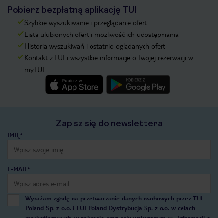
Pobierz bezpłatną aplikację TUI
Szybkie wyszukiwanie i przeglądanie ofert
Lista ulubionych ofert i możliwość ich udostępniania
Historia wyszukiwań i ostatnio oglądanych ofert
Kontakt z TUI i wszystkie informacje o Twojej rezerwacji w
myTUI
Zapisz się do newslettera
IMIĘ*
E-MAIL*
Wyrażam zgodę na przetwarzanie danych osobowych przez TUI
Poland Sp. z o.o. i TUI Poland Dystrybucja Sp. z o.o. w celach
marketingowych, w zakresie oraz celu wskazanym w
„Informacji o