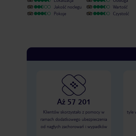
Lokalizacja
Obsługa
Jakość noclegu
Wartość
Pokoje
Czystość
Aż 57 201
Klientów skorzystało z pomocy w
tyle
ramach dodatkowego ubezpieczenia
od nagłych zachorowań i wypadków