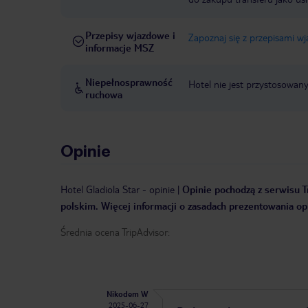
Przepisy wjazdowe i
Zapoznaj się z przepisami w
informacje MSZ
Niepełnosprawność
Hotel nie jest przystosowan
ruchowa
Opinie
Hotel Gladiola Star
-
opinie
|
Opinie pochodzą z serwisu Tr
polskim. Więcej informacji o zasadach prezentowania opi
Średnia ocena TripAdvisor:
Nikodem W
2025-06-27