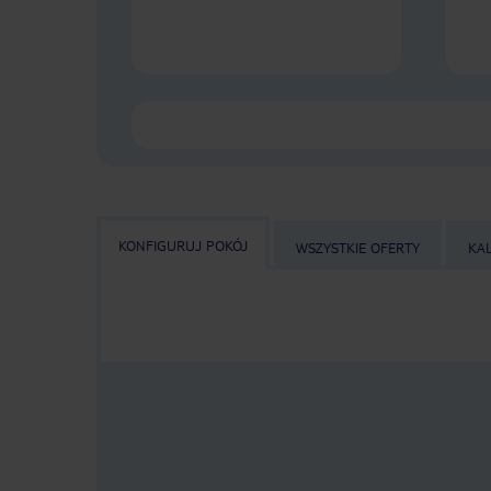
KONFIGURUJ POKÓJ
WSZYSTKIE OFERTY
KA