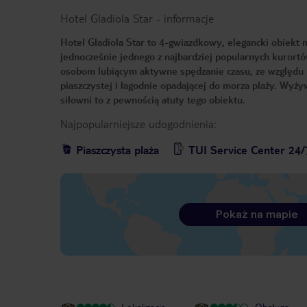
Hotel Gladiola Star
-
informacje
Hotel Gladiola Star to 4-gwiazdkowy, elegancki obiekt 
jednocześnie jednego z najbardziej popularnych kurort
osobom lubiącym aktywne spędzanie czasu, ze względu na 
piaszczystej i łagodnie opadającej do morza plaży. Wyży
siłowni to z pewnością atuty tego obiektu.
Najpopularniejsze udogodnienia:
Piaszczysta plaża
TUI Service Center 24/
Pokaż na mapie