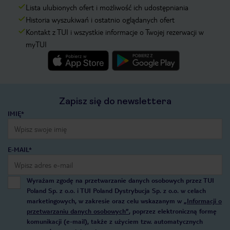
Lista ulubionych ofert i możliwość ich udostępniania
Historia wyszukiwań i ostatnio oglądanych ofert
Kontakt z TUI i wszystkie informacje o Twojej rezerwacji w
myTUI
Zapisz się do newslettera
IMIĘ*
E-MAIL*
Wyrażam zgodę na przetwarzanie danych osobowych przez TUI
Poland Sp. z o.o. i TUI Poland Dystrybucja Sp. z o.o. w celach
marketingowych, w zakresie oraz celu wskazanym w
„Informacji o
przetwarzaniu danych osobowych”
, poprzez elektroniczną formę
komunikacji (e-mail), także z użyciem tzw. automatycznych