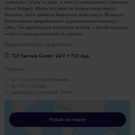
restauracje i kluby na plaży, w których można poczuć wakacyjny
klimat Bułgarii. Blisko jest także do historycznego miasta
Nessebar, które zachwyca bogactwem kulturowym. W samym
hotelu dużymi udogodnieniami są przestronna restauracja i
lobby. Dla najmłodszych wydzielono brodzik, a dorośli szukający
relaksu wypoczną na tarasie do opalania.
Najpopularniejsze udogodnienia:
TUI Service Center 24/7 + TUI App
Położenie:
ok. 1 km od centrum Nessebaru
ok. 150 m od plaży
czas dojazdu z lotniska ok. 50 min
Pokaż na mapie