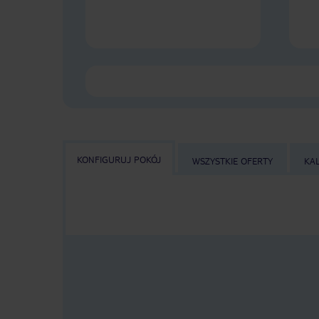
KONFIGURUJ POKÓJ
WSZYSTKIE OFERTY
KA