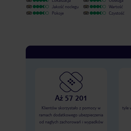
Lokalizacja
Obsługa
Jakość noclegu
Wartość
Pokoje
Czystość
Aż 57 201
Klientów skorzystało z pomocy w
tyle
ramach dodatkowego ubezpieczenia
od nagłych zachorowań i wypadków