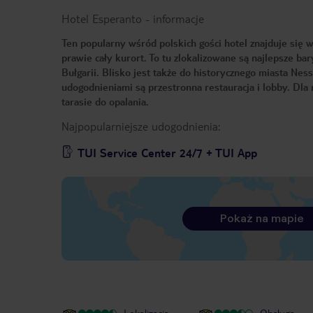
Hotel Esperanto
-
informacje
Ten popularny wśród polskich gości hotel znajduje się 
prawie cały kurort. To tu zlokalizowane są najlepsze ba
Bułgarii. Blisko jest także do historycznego miasta 
udogodnieniami są przestronna restauracja i lobby. Dla
tarasie do opalania.
Najpopularniejsze udogodnienia:
TUI Service Center 24/7 + TUI App
Pokaż na mapie