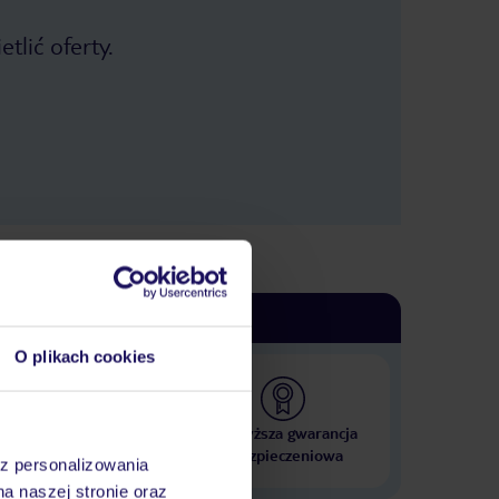
tlić oferty.
O plikach cookies
 000 hoteli w ponad 50
Najwyższa gwarancja
krajach
ubezpieczeniowa
az personalizowania
na naszej stronie oraz