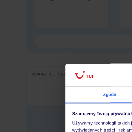
KONFIGURUJ POKÓJ
WSZYSTKIE OFERTY
KA
Zgoda
Szanujemy Twoją prywatno
Używamy technologii takich 
wyświetlanych treści i rekla