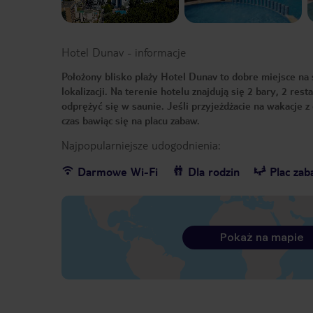
Hotel Dunav
-
informacje
Położony blisko plaży Hotel Dunav to dobre miejsce na 
lokalizacji. Na terenie hotelu znajdują się 2 bary, 2 re
odprężyć się w saunie. Jeśli przyjeżdżacie na wakacje 
czas bawiąc się na placu zabaw.
Najpopularniejsze udogodnienia:
Darmowe Wi-Fi
Dla rodzin
Plac za
Pokaż na mapie