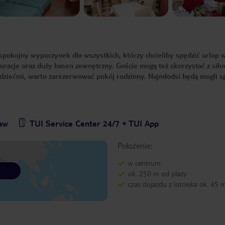
spokojny wypoczynek dla wszystkich, którzy chcieliby spędzić urlop 
stauracje oraz duży basen zewnętrzny. Goście mogą też skorzystać z sił
z dziećmi, warto zarezerwować pokój rodzinny. Najmłodsi będą mogli s
baw
TUI Service Center 24/7 + TUI App
Położenie:
w centrum
ok. 250 m od plaży
czas dojazdu z lotniska ok. 45 