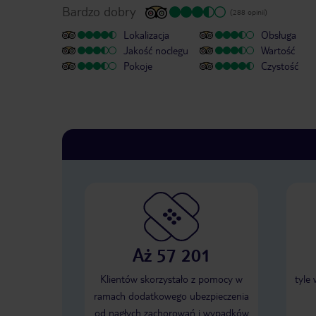
Bardzo dobry
(288 opinii)
Lokalizacja
Obsługa
Jakość noclegu
Wartość
Pokoje
Czystość
Aż 57 201
Klientów skorzystało z pomocy w
tyle
ramach dodatkowego ubezpieczenia
od nagłych zachorowań i wypadków